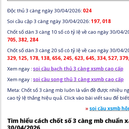
Độc thủ 3 càng ngày 30/04/2026:
024
Soi cầu cặp 3 càng ngày 30/04/2026:
197, 018
Chốt số dàn 3 càng 10 số có tỷ lệ về cao ngày 30/04/2
705, 382, 284
Chốt số dàn 3 càng 20 số có tỷ lệ về cao ngày 30/04/2
329, 125, 178, 138, 656, 245, 623, 645, 334, 527, 379
Xem ngay :
soi cầu bạch thủ 3 càng xsmb cao cấp
Xem ngay :
soi cầu song thủ 3 càng xsmb cao cấp
Meta: Chốt số 3 càng mb luôn là vấn đề được nhiều ng
cao tỷ lệ thắng hiệu quả. Click vào bài viết sau để biế
»
soi cầu xsmb h
Tìm hiểu cách chốt số 3 càng mb chuẩn x
30/04/2026