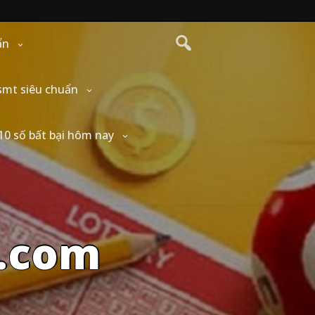
ẩn
xsmt siêu chuẩn
10 số bất bại hôm nay
.com