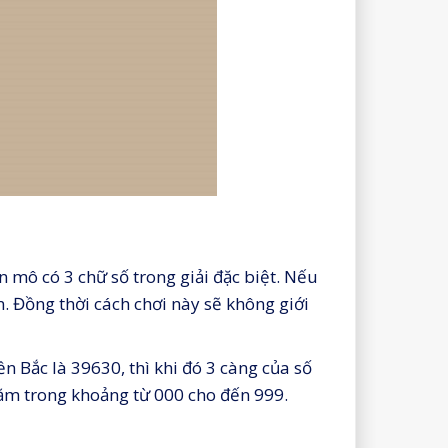
 mô có 3 chữ số trong giải đặc biệt. Nếu
. Đồng thời cách chơi này sẽ không giới
n Bắc là 39630, thì khi đó 3 càng của số
 nằm trong khoảng từ 000 cho đến 999.