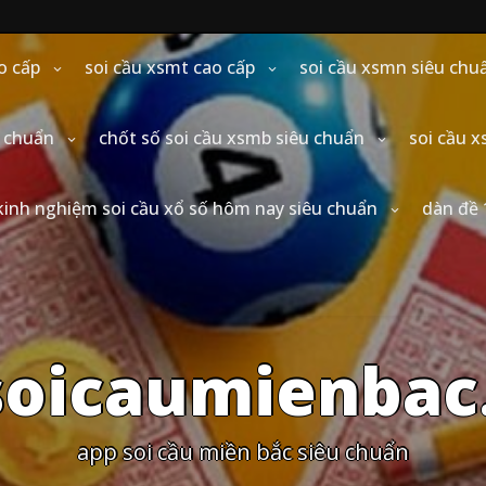
o cấp
soi cầu xsmt cao cấp
soi cầu xsmn siêu chu
u chuẩn
chốt số soi cầu xsmb siêu chuẩn
soi cầu 
kinh nghiệm soi cầu xổ số hôm nay siêu chuẩn
dàn đề 
soicaumienbac
app soi cầu miền bắc siêu chuẩn