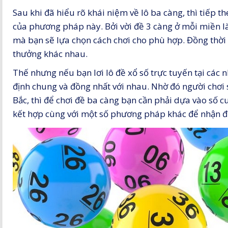
Sau khi đã hiểu rõ khái niệm về lô ba càng, thì tiếp th
của phương pháp này. Bởi vời đề 3 càng ở mỗi miền 
mà bạn sẽ lựa chọn cách chơi cho phù hợp. Đồng thờ
thưởng khác nhau.
Thế nhưng nếu bạn lơi lô đề xổ số trực tuyến tại các n
định chung và đồng nhất với nhau. Nhờ đó người chơi 
Bắc, thì để chơi đề ba càng bạn cần phải dựa vào số cu
kết hợp cùng với một số phương pháp khác để nhận 