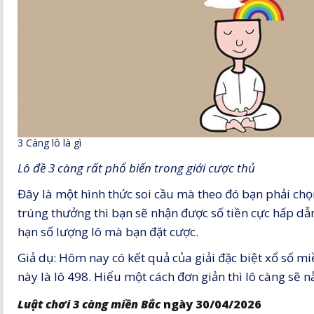
3 Càng lô là gì
Lô đề 3 càng rất phổ biến trong giới cược thủ
Đây là một hình thức soi cầu mà theo đó bạn phải chọn
trúng thưởng thì bạn sẽ nhận được số tiền cực hấp dẫn
hạn số lượng lô mà bạn đặt cược.
Giả dụ: Hôm nay có kết quả của giải đặc biệt xổ số miề
này là lô 498. Hiểu một cách đơn giản thì lô càng sẽ
Luật chơi 3 càng miền Bắc
ngày 30/04/2026