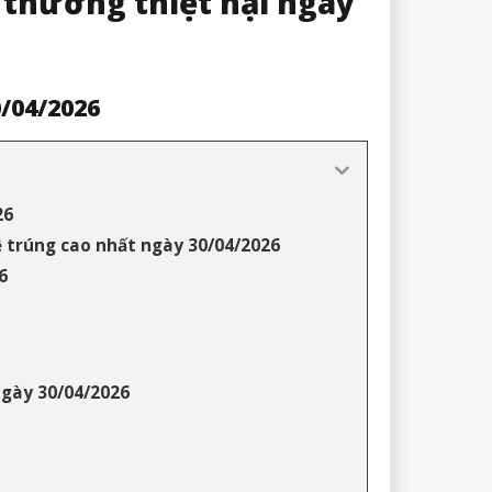
i thường thiệt hại ngày
0/04/2026
26
ệ trúng cao nhất ngày 30/04/2026
6
ngày 30/04/2026