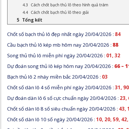
Cách chốt bạch thủ lô theo hình quả trám
Cách chốt bạch thủ lô theo giải
Tổng kết
Chốt số bạch thủ lô đẹp nhất ngày 20/04/2026 :
84
Cầu bạch thủ lô kép mb hôm nay 20/04/2026 :
88
Song thủ thủ lô miễn phí ngày 20/04/2026 :
01, 32
Dự đoán song thủ lô kép hôm nay 20/04/2026 :
66 – 1
Bạch thủ lô 2 nháy miền bắc 20/04/2026 :
03
Chốt số dàn lô 4 số miễn phí ngày 20/04/2026 :
31, 90
Dự đoán dàn lô 6 số cực chuẩn ngày 20/04/2026 :
23, 
Chốt số dàn lô 8 số siêu chuẩn ngày 20/04/2026 :
43, 
Chốt số dàn lô 10 số ngày 20/04/2026 :
10, 20, 59, 42,