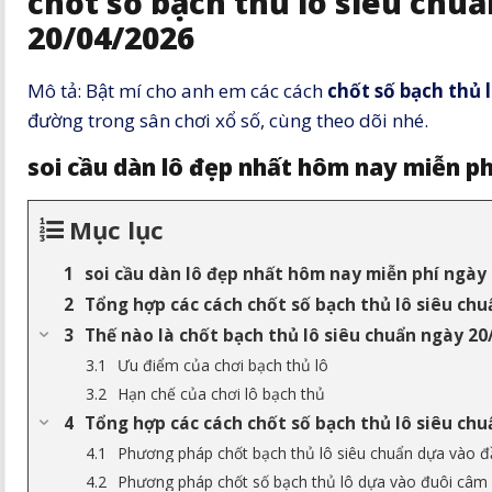
chốt số bạch thủ lô siêu chu
20/04/2026
Mô tả: Bật mí cho anh em các cách
chốt số bạch thủ 
đường trong sân chơi xổ số, cùng theo dõi nhé.
soi cầu dàn lô đẹp nhất hôm nay miễn p
Mục lục
soi cầu dàn lô đẹp nhất hôm nay miễn phí ngày
Tổng hợp các cách chốt số bạch thủ lô siêu chu
Thế nào là chốt bạch thủ lô siêu chuẩn ngày 20
Ưu điểm của chơi bạch thủ lô
Hạn chế của chơi lô bạch thủ
Tổng hợp các cách chốt số bạch thủ lô siêu chu
Phương pháp chốt bạch thủ lô siêu chuẩn dựa vào đ
Phương pháp chốt số bạch thủ lô dựa vào đuôi câm