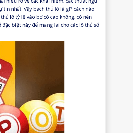
i hiểu rõ về các khái niệm, các thuật ngữ,
 tin nhất. Vậy bạch thủ lô là gì? cách nào
thủ lô tỷ lệ vào bờ có cao không, có nên
ố đặc biệt này để mang lại cho các lô thủ số