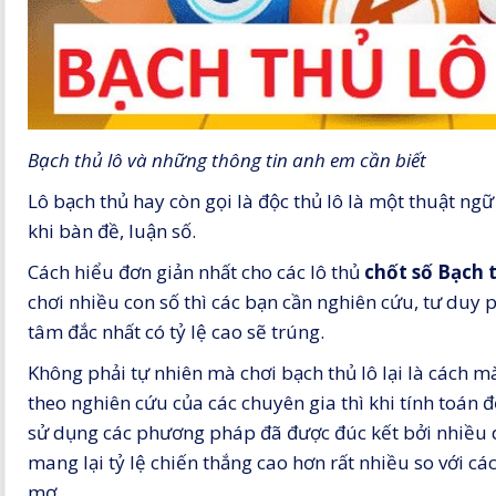
Bạch thủ lô và những thông tin anh em cần biết
Lô bạch thủ hay còn gọi là độc thủ lô là một thuật ng
khi bàn đề, luận số.
Cách hiểu đơn giản nhất cho các lô thủ
chốt số Bạch 
chơi nhiều con số thì các bạn cần nghiên cứu, tư duy 
tâm đắc nhất có tỷ lệ cao sẽ trúng.
Không phải tự nhiên mà chơi bạch thủ lô lại là cách 
theo nghiên cứu của các chuyên gia thì khi tính toán đ
sử dụng các phương pháp đã được đúc kết bởi nhiều 
mang lại tỷ lệ chiến thắng cao hơn rất nhiều so với c
mơ.