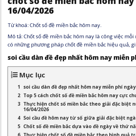
chốt số đề miền bắc hôm nay 
16/04/2026
Từ khoá: Chốt số đề miền bắc hôm nay.
Mô tả: Chốt số đề miền bắc hôm nay là công việc mỗi 
có những phương pháp chốt đề miền bắc hiệu quả, gi
soi cầu dàn đề đẹp nhất hôm nay miễn p
Mục lục
soi cầu dàn đề đẹp nhất hôm nay miễn phí ngày
Top 5 cách chốt số đề miền bắc hôm nay cực ch
Thực hiện chốt số miền bắc theo giải đặc biệt
16/04/2026
Soi cầu đề hôm nay từ số giữa giải đặc biệt ng
Chốt số đề miền bắc dựa vào đề ngày về thứ n
Thực hiện chốt số đề miền bắc theo hình quả t