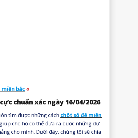
ô miền bắc
«
 cực chuẩn xác ngày 16/04/2026
uốn tìm được những cách
chốt số đề miền
 giúp cho họ có thể đưa ra được những dự
hắng cho mình. Dưới đây, chúng tôi sẽ chia