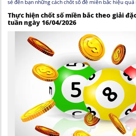
sẻ đến bạn những cách chốt số đề miền bắc hiệu quả 
Thực hiện chốt số miền bắc theo giải đặ
tuần ngày 16/04/2026