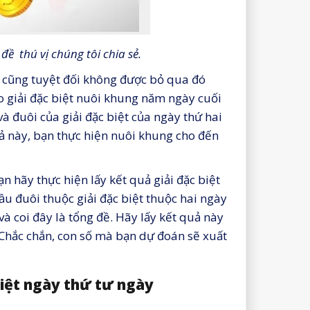
ề thú vị chúng tôi chia sẻ.
o cũng tuyệt đối không được bỏ qua đó
 giải đặc biệt nuôi khung năm ngày cuối
 và đuôi của giải đặc biệt của ngày thứ hai
ả này, bạn thực hiện nuôi khung cho đến
ạn hãy thực hiện lấy kết quả giải đặc biệt
ầu đuôi thuộc giải đặc biệt thuộc hai ngày
và coi đây là tổng đề. Hãy lấy kết quả này
 Chắc chắn, con số mà bạn dự đoán sẽ xuất
biệt ngày thứ tư ngày