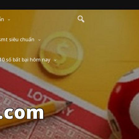
ẩn
xsmt siêu chuẩn
10 số bất bại hôm nay
.com