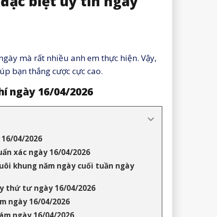
đặc biệt uy tin ngày
ngày mà rất nhiều anh em thực hiện. Vậy,
úp bạn thắng cược cực cao.
hí ngày 16/04/2026
 16/04/2026
uẩn xác ngày 16/04/2026
 nuôi khung năm ngày cuối tuần ngày
ày thứ tư ngày 16/04/2026
ăm ngày 16/04/2026
rám ngày 16/04/2026