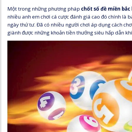
Một trong những phương pháp
chốt số đề miền bắ
nhiều anh em chơi cá cược đánh giá cao đó chính là bạ
ngày thứ tư. Đã có nhiều người chơi áp dụng cách chơ
giành được những khoản tiền thưởng siêu hấp dẫn khi