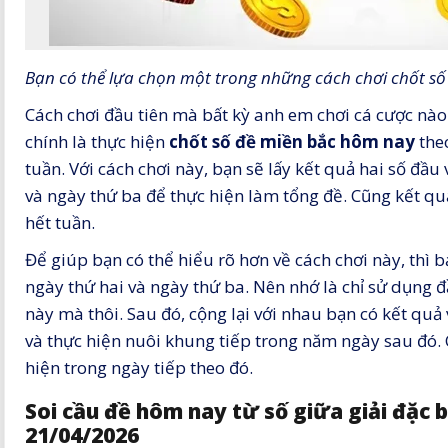
Bạn có thể lựa chọn một trong những cách chơi chốt số đ
Cách chơi đầu tiên mà bất kỳ anh em chơi cá cược nà
chính là thực hiện
chốt số đề miền bắc hôm nay
theo
tuần. Với cách chơi này, bạn sẽ lấy kết quả hai số đầu
và ngày thứ ba để thực hiện làm tổng đề. Cũng kết qu
hết tuần.
Để giúp bạn có thể hiểu rõ hơn về cách chơi này, thì b
ngày thứ hai và ngày thứ ba. Nên nhớ là chỉ sử dụng đ
này mà thôi. Sau đó, cộng lại với nhau bạn có kết quả 
và thực hiện nuôi khung tiếp trong năm ngày sau đó.
hiện trong ngày tiếp theo đó.
Soi cầu đề hôm nay từ số giữa giải đặc 
21/04/2026