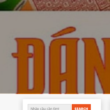
SEARCH