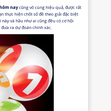
c hôm nay
cũng vô cùng hiệu quả, được rất
n thực hiện chốt số đề theo giải đặc biệt
i này và hầu như ai cũng đều có cơ hội
 đưa ra dự đoán chính xác.