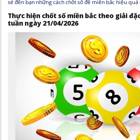
sẻ đến bạn những cách chốt số đề miền bắc hiệu quả 
Thực hiện chốt số miền bắc theo giải đặ
tuần ngày 21/04/2026