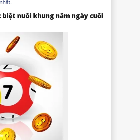
nhất.
c biệt nuôi khung năm ngày cuối