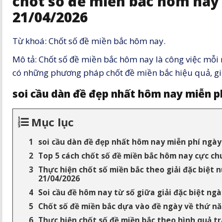
chốt số đề miền bắc hôm nay 
21/04/2026
Từ khoá: Chốt số đề miền bắc hôm nay.
Mô tả: Chốt số đề miền bắc hôm nay là công việc mỗi 
có những phương pháp chốt đề miền bắc hiệu quả, gi
soi cầu dàn đề đẹp nhất hôm nay miễn p
Mục lục
soi cầu dàn đề đẹp nhất hôm nay miễn phí ngày
Top 5 cách chốt số đề miền bắc hôm nay cực ch
Thực hiện chốt số miền bắc theo giải đặc biệt
21/04/2026
Soi cầu đề hôm nay từ số giữa giải đặc biệt ng
Chốt số đề miền bắc dựa vào đề ngày về thứ n
Thực hiện chốt số đề miền bắc theo hình quả t