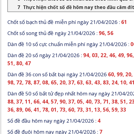
Thực hiện chốt số đề hôm nay theo đầu câm đí
Chốt số bạch thủ đề miễn phí ngày 21/04/2026 :
61
Chốt số song thủ đề ngày 21/04/2026 :
96, 56
Dàn đề 10 số cực chuẩn miễn phí ngày 21/04/2026 :
0
Dàn đề 20 số ngày 21/04/2026 :
94, 03, 22, 46, 49, 96,
51, 80, 47
Dàn đề 36 con số bất bại ngày 21/04/2026
60, 99, 20,
98, 72, 78, 87, 08, 65, 20, 37, 63, 63, 43, 83, 24, 10, 4
Dàn đề 50 số bất tử đẹp nhất hôm nay ngày 21/04/20
88, 37, 11, 66, 44, 57, 90, 37, 05, 40, 73, 71, 38, 51, 23
36, 89, 06, 41, 78, 01, 73, 60, 73, 31, 13, 56, 59, 33
Số đề đầu hôm nay ngày 21/04/2026 :
4
Số đề đuôi hôm nay ngày 21/04/2026 :
7