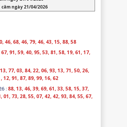
t câm ngày 21/04/2026
0, 46, 68, 46, 79, 46, 43, 15, 88, 58
 67, 91, 59, 40, 95, 53, 81, 58, 19, 61, 17,
 13, 77, 03, 84, 22, 06, 93, 13, 71, 50, 26,
1, 12, 91, 87, 89, 99, 16, 62
26 :
88, 13, 46, 39, 69, 61, 33, 58, 15, 37,
, 01, 73, 28, 55, 07, 42, 42, 93, 84, 55, 67,