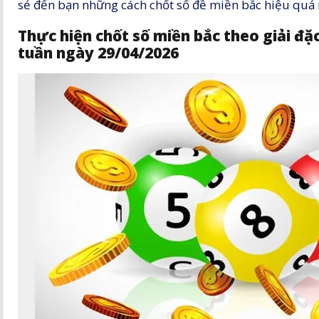
sẻ đến bạn những cách chốt số đề miền bắc hiệu quả 
Thực hiện chốt số miền bắc theo giải đặ
tuần ngày 29/04/2026