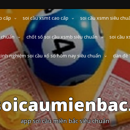
o cấp
soi cầu xsmt cao cấp
soi cầu xsmn siêu chu
u chuẩn
chốt số soi cầu xsmb siêu chuẩn
soi cầu 
kinh nghiệm soi cầu xổ số hôm nay siêu chuẩn
dàn đề 
soicaumienbac
app soi cầu miền bắc siêu chuẩn