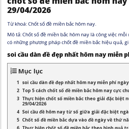
chốt số đề miền bắc hôm nay 
29/04/2026
Từ khoá: Chốt số đề miền bắc hôm nay.
Mô tả: Chốt số đề miền bắc hôm nay là công việc mỗi 
có những phương pháp chốt đề miền bắc hiệu quả, gi
soi cầu dàn đề đẹp nhất hôm nay miễn p
Mục lục
soi cầu dàn đề đẹp nhất hôm nay miễn phí ngày
Top 5 cách chốt số đề miền bắc hôm nay cực ch
Thực hiện chốt số miền bắc theo giải đặc biệt
29/04/2026
Soi cầu đề hôm nay từ số giữa giải đặc biệt ng
Chốt số đề miền bắc dựa vào đề ngày về thứ n
Thực hiện chốt số đề miền bắc theo hình quả t