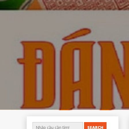
SEARCH