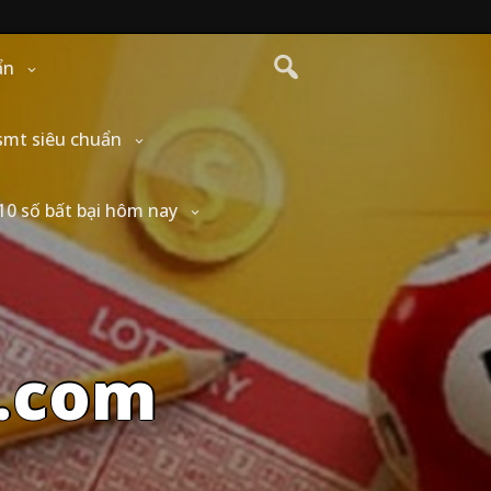
ẩn
xsmt siêu chuẩn
10 số bất bại hôm nay
.com