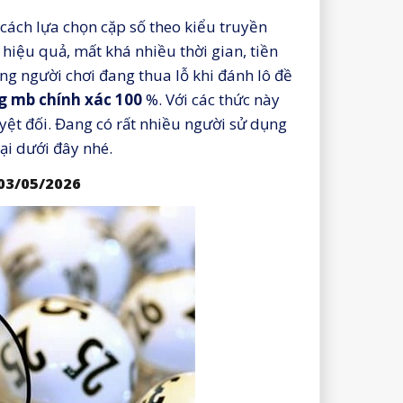
ách lựa chọn cặp số theo kiểu truyền
hiệu quả, mất khá nhiều thời gian, tiền
g người chơi đang thua lỗ khi đánh lô đề
g mb chính xác 100
%. Với các thức này
uyệt đối. Đang có rất nhiều người sử dụng
ại dưới đây nhé.
 03/05/2026