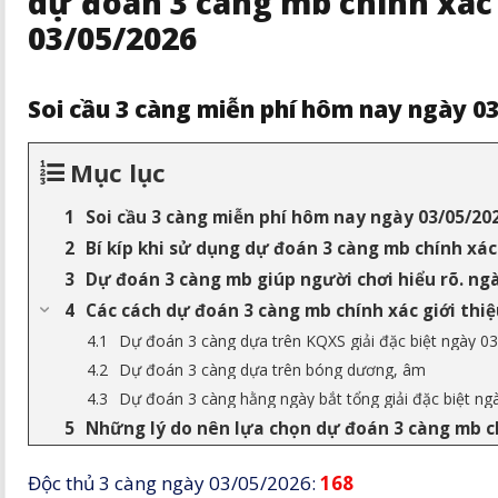
dự đoán 3 càng mb chính xác 
03/05/2026
Soi cầu 3 càng miễn phí hôm nay ngày 0
Mục lục
Soi cầu 3 càng miễn phí hôm nay ngày 03/05/20
Bí kíp khi sử dụng dự đoán 3 càng mb chính xá
Dự đoán 3 càng mb giúp người chơi hiểu rõ. ng
Các cách dự đoán 3 càng mb chính xác giới thi
Dự đoán 3 càng dựa trên KQXS giải đặc biệt ngày 0
Dự đoán 3 càng dựa trên bóng dương, âm
Dự đoán 3 càng hằng ngày bắt tổng giải đặc biệt ng
Những lý do nên lựa chọn dự đoán 3 càng mb c
Độc thủ 3 càng ngày 03/05/2026:
168