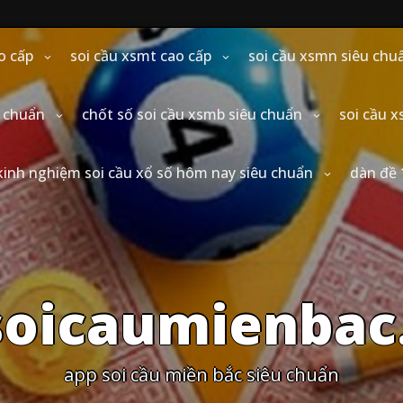
o cấp
soi cầu xsmt cao cấp
soi cầu xsmn siêu chu
u chuẩn
chốt số soi cầu xsmb siêu chuẩn
soi cầu 
kinh nghiệm soi cầu xổ số hôm nay siêu chuẩn
dàn đề 
soicaumienbac
app soi cầu miền bắc siêu chuẩn