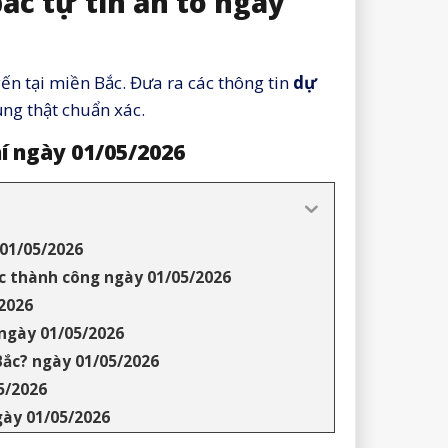
ắc tự tin ăn to ngày
yến tại miền Bắc. Đưa ra các thông tin
dự
g thật chuẩn xác.
hí ngày 01/05/2026
 01/05/2026
ắc thành công ngày 01/05/2026
/2026
 ngày 01/05/2026
Bắc? ngày 01/05/2026
5/2026
gày 01/05/2026