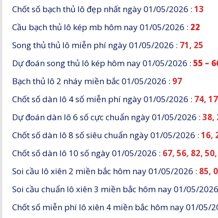
Chốt số bạch thủ lô đẹp nhất ngày 01/05/2026 :
13
Cầu bạch thủ lô kép mb hôm nay 01/05/2026 :
22
Song thủ thủ lô miễn phí ngày 01/05/2026 :
71, 25
Dự đoán song thủ lô kép hôm nay 01/05/2026 :
55 – 6
Bạch thủ lô 2 nháy miền bắc 01/05/2026 :
97
Chốt số dàn lô 4 số miễn phí ngày 01/05/2026 :
74, 17
Dự đoán dàn lô 6 số cực chuẩn ngày 01/05/2026 :
38, 
Chốt số dàn lô 8 số siêu chuẩn ngày 01/05/2026 :
16, 
Chốt số dàn lô 10 số ngày 01/05/2026 :
67, 56, 82, 50,
Soi cầu lô xiên 2 miền bắc hôm nay 01/05/2026 :
85, 
Soi cầu chuẩn lô xiên 3 miền bắc hôm nay 01/05/2026
Chốt số miễn phí lô xiên 4 miền bắc hôm nay 01/05/2