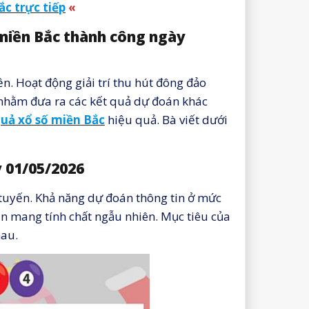
c trực tiếp
«
 miền Bắc thành công ngày
ền. Hoạt động giải trí thu hút đông đảo
 nhằm đưa ra các kết quả dự đoán khác
uả xổ số miền Bắc
hiệu quả. Bà viết dưới
 01/05/2026
tuyến. Khả năng dự đoán thông tin ở mức
àn mang tính chất ngẫu nhiên. Mục tiêu của
hau.