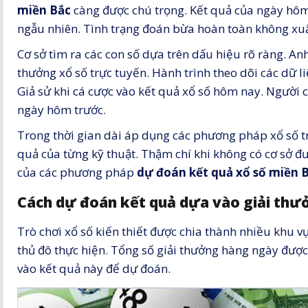
miền Bắc
càng được chú trọng. Kết quả của ngày hôm
ngẫu nhiên. Tình trạng đoán bừa hoàn toàn không xuất
Cơ sở tìm ra các con số dựa trên dấu hiệu rõ ràng. An
thưởng xổ số trực tuyến. Hành trình theo dõi các dữ l
Giả sử khi cá cược vào kết quả xổ số hôm nay. Người 
ngày hôm trước.
Trong thời gian dài áp dụng các phương pháp xổ số t
quả của từng kỹ thuật. Thậm chí khi không có cơ sở đư
của các phương pháp
dự đoán kết quả xổ số miền 
Cách dự đoán kết quả dựa vào giải thư
Trò chơi xổ số kiến thiết được chia thành nhiều khu vự
thủ đô thực hiện. Tổng số giải thưởng hàng ngày được
vào kết quả này để dự đoán.