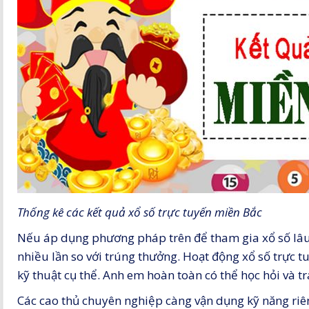
Thống kê các kết quả xổ số trực tuyến miền Bắc
Nếu áp dụng phương pháp trên để tham gia xổ số lâu 
nhiều lần so với trúng thưởng. Hoạt động xổ số trực
kỹ thuật cụ thể. Anh em hoàn toàn có thể học hỏi và t
Các cao thủ chuyên nghiệp càng vận dụng kỹ năng riê