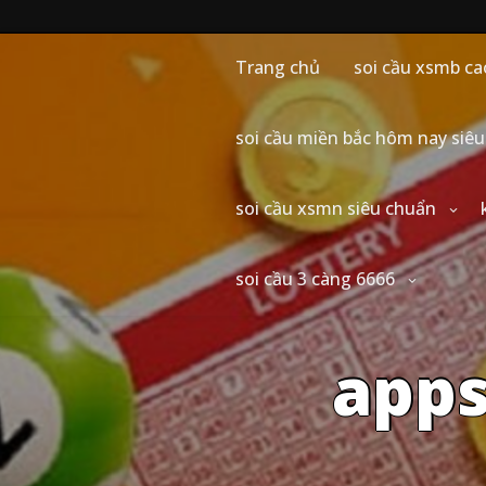
Skip
to
content
Trang chủ
soi cầu xsmb ca
soi cầu miền bắc hôm nay siê
soi cầu xsmn siêu chuẩn
soi cầu 3 càng 6666
app