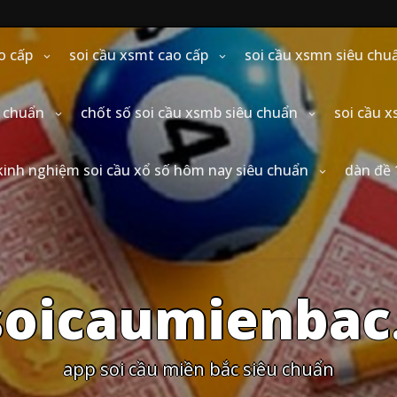
o cấp
soi cầu xsmt cao cấp
soi cầu xsmn siêu chu
u chuẩn
chốt số soi cầu xsmb siêu chuẩn
soi cầu 
kinh nghiệm soi cầu xổ số hôm nay siêu chuẩn
dàn đề 
soicaumienbac
app soi cầu miền bắc siêu chuẩn