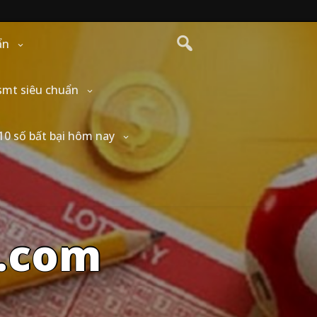
ẩn
xsmt siêu chuẩn
10 số bất bại hôm nay
.com