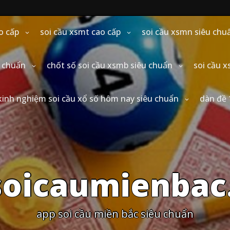
o cấp
soi cầu xsmt cao cấp
soi cầu xsmn siêu chu
u chuẩn
chốt số soi cầu xsmb siêu chuẩn
soi cầu 
kinh nghiệm soi cầu xổ số hôm nay siêu chuẩn
dàn đề 
soicaumienbac
app soi cầu miền bắc siêu chuẩn