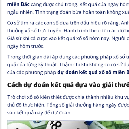
miền Bắc
càng được chú trọng. Kết quả của ngày hôm
ngẫu nhiên. Tình trạng đoán bừa hoàn toàn không xuất
Cơ sở tìm ra các con số dựa trên dấu hiệu rõ ràng. An
thưởng xổ số trực tuyến. Hành trình theo dõi các dữ l
Giả sử khi cá cược vào kết quả xổ số hôm nay. Người 
ngày hôm trước.
Trong thời gian dài áp dụng các phương pháp xổ số t
quả của từng kỹ thuật. Thậm chí khi không có cơ sở đư
của các phương pháp
dự đoán kết quả xổ số miền 
Cách dự đoán kết quả dựa vào giải thư
Trò chơi xổ số kiến thiết được chia thành nhiều khu vự
thủ đô thực hiện. Tổng số giải thưởng hàng ngày được
vào kết quả này để dự đoán.