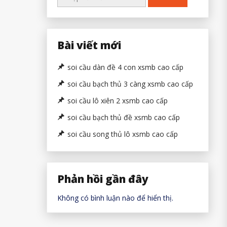
Bài viết mới
soi cầu dàn đề 4 con xsmb cao cấp
soi cầu bạch thủ 3 càng xsmb cao cấp
soi cầu lô xiên 2 xsmb cao cấp
soi cầu bạch thủ đề xsmb cao cấp
soi cầu song thủ lô xsmb cao cấp
Phản hồi gần đây
Không có bình luận nào để hiển thị.