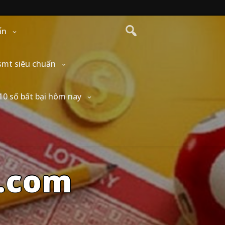
ẩn
xsmt siêu chuẩn
10 số bất bại hôm nay
.com