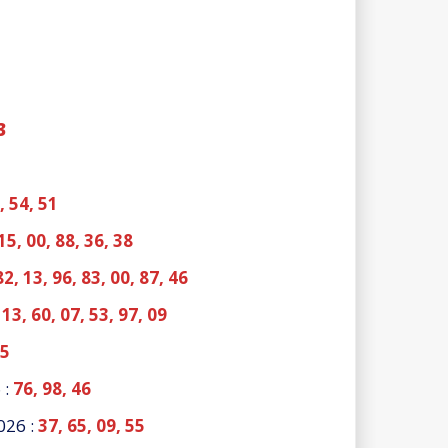
3
, 54, 51
15, 00, 88, 36, 38
82, 13, 96, 83, 00, 87, 46
 13, 60, 07, 53, 97, 09
05
 :
76, 98, 46
026 :
37, 65, 09, 55