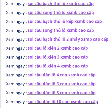
Xem ngay :
soi cầu bạch thủ lô xsmb cao cấp
Xem ngay :
soi cầu song thủ lô xsmb cao cấp
Xem ngay :
soi cầu bạch thủ lô kép xsmb cao cấp
Xem ngay :
soi cầu song thủ lô xsmb cao cấp
Xem ngay :
soi cầu bạch thủ lô 2 nháy xsmb cao cấ
Xem ngay :
soi cầu lô xiên 2 xsmb cao cấp
Xem ngay :
soi cầu lô xiên 3 xsmb cao cấp
Xem ngay :
soi cầu lô xiên 4 xsmb cao cấp
Xem ngay :
soi cầu dàn lô 4 con xsmb cao cấp
Xem ngay :
soi cầu dàn lô 6 con xsmb cao cấp
Xem ngay :
soi cầu dàn lô 8 con xsmb cao cấp
Xem ngay :
soi cầu dàn lô 10 con xsmb cao cấp