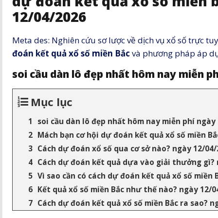
dự đoán kết quả xổ số miền b
12/04/2026
Meta des: Nghiên cứu sơ lược về dịch vụ xổ số trực tu
đoán kết quả xổ số miền Bắc
và phương pháp áp dụn
soi cầu dàn lô đẹp nhất hôm nay miễn p
Mục lục
soi cầu dàn lô đẹp nhất hôm nay miễn phí ngày
Mách bạn cơ hội dự đoán kết quả xổ số miền B
Cách dự đoán xổ số qua cơ sở nào? ngày 12/04
Cách dự đoán kết quả dựa vào giải thưởng gì?
Vì sao cần có cách dự đoán kết quả xổ số miền 
Kết quả xổ số miền Bắc như thế nào? ngày 12/0
Cách dự đoán kết quả xổ số miền Bắc ra sao? n