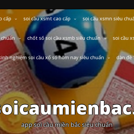
o cấp
soi cầu xsmt cao cấp
soi cầu xsmn siêu chu
u chuẩn
chốt số soi cầu xsmb siêu chuẩn
soi cầu 
kinh nghiệm soi cầu xổ số hôm nay siêu chuẩn
dàn đề 
soicaumienbac
app soi cầu miền bắc siêu chuẩn