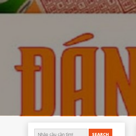
SEARCH