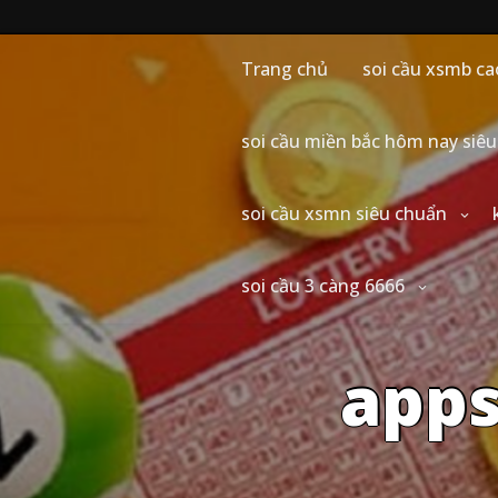
Skip
to
content
Trang chủ
soi cầu xsmb ca
soi cầu miền bắc hôm nay siê
soi cầu xsmn siêu chuẩn
soi cầu 3 càng 6666
app