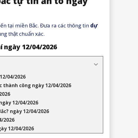
ắc tự tin ăn to ngày
yến tại miền Bắc. Đưa ra các thông tin
dự
g thật chuẩn xác.
hí ngày 12/04/2026
 12/04/2026
ắc thành công ngày 12/04/2026
/2026
 ngày 12/04/2026
Bắc? ngày 12/04/2026
4/2026
gày 12/04/2026