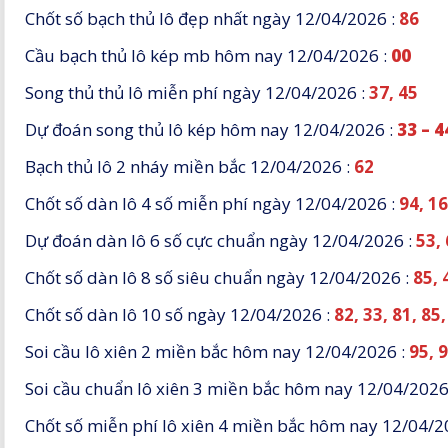
Chốt số bạch thủ lô đẹp nhất ngày 12/04/2026 :
86
Cầu bạch thủ lô kép mb hôm nay 12/04/2026 :
00
Song thủ thủ lô miễn phí ngày 12/04/2026 :
37, 45
Dự đoán song thủ lô kép hôm nay 12/04/2026 :
33 – 4
Bạch thủ lô 2 nháy miền bắc 12/04/2026 :
62
Chốt số dàn lô 4 số miễn phí ngày 12/04/2026 :
94, 16
Dự đoán dàn lô 6 số cực chuẩn ngày 12/04/2026 :
53, 
Chốt số dàn lô 8 số siêu chuẩn ngày 12/04/2026 :
85, 
Chốt số dàn lô 10 số ngày 12/04/2026 :
82, 33, 81, 85,
Soi cầu lô xiên 2 miền bắc hôm nay 12/04/2026 :
95, 
Soi cầu chuẩn lô xiên 3 miền bắc hôm nay 12/04/2026
Chốt số miễn phí lô xiên 4 miền bắc hôm nay 12/04/2