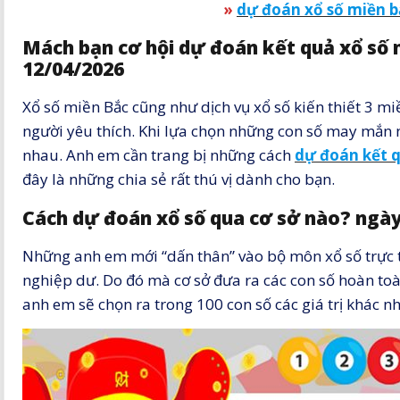
»
dự đoán xổ số miền bắ
Mách bạn cơ hội dự đoán kết quả xổ số
12/04/2026
Xổ số miền Bắc cũng như dịch vụ xổ số kiến thiết 3 mi
người yêu thích. Khi lựa chọn những con số may mắn
nhau. Anh em cần trang bị những cách
dự đoán kết q
đây là những chia sẻ rất thú vị dành cho bạn.
Cách dự đoán xổ số qua cơ sở nào? ngày
Những anh em mới “dấn thân” vào bộ môn xổ số trực 
nghiệp dư. Do đó mà cơ sở đưa ra các con số hoàn to
anh em sẽ chọn ra trong 100 con số các giá trị khác n