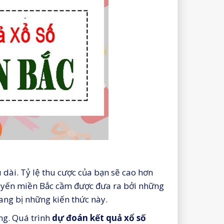
dài. Tỷ lệ thu cược của bạn sẽ cao hơn
 tuyến miền Bắc cầm được đưa ra bởi những
rang bị những kiến thức này.
ng. Quá trình
dự đoán kết quả xổ số