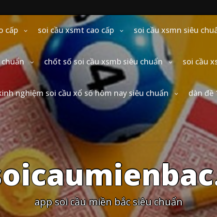
o cấp
soi cầu xsmt cao cấp
soi cầu xsmn siêu chu
u chuẩn
chốt số soi cầu xsmb siêu chuẩn
soi cầu 
kinh nghiệm soi cầu xổ số hôm nay siêu chuẩn
dàn đề 
soicaumienbac
app soi cầu miền bắc siêu chuẩn