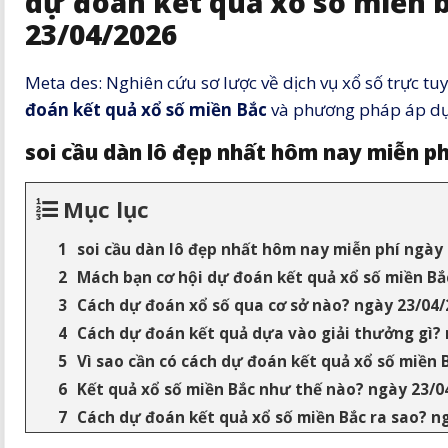
dự đoán kết quả xổ số miền b
23/04/2026
Meta des: Nghiên cứu sơ lược về dịch vụ xổ số trực tu
đoán kết quả xổ số miền Bắc
và phương pháp áp dụn
soi cầu dàn lô đẹp nhất hôm nay miễn p
Mục lục
soi cầu dàn lô đẹp nhất hôm nay miễn phí ngày
Mách bạn cơ hội dự đoán kết quả xổ số miền B
Cách dự đoán xổ số qua cơ sở nào? ngày 23/04
Cách dự đoán kết quả dựa vào giải thưởng gì?
Vì sao cần có cách dự đoán kết quả xổ số miền 
Kết quả xổ số miền Bắc như thế nào? ngày 23/0
Cách dự đoán kết quả xổ số miền Bắc ra sao? n