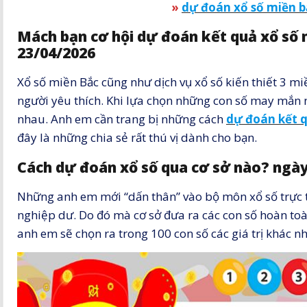
»
dự đoán xổ số miền bắ
Mách bạn cơ hội dự đoán kết quả xổ số
23/04/2026
Xổ số miền Bắc cũng như dịch vụ xổ số kiến thiết 3 mi
người yêu thích. Khi lựa chọn những con số may mắn
nhau. Anh em cần trang bị những cách
dự đoán kết q
đây là những chia sẻ rất thú vị dành cho bạn.
Cách dự đoán xổ số qua cơ sở nào? ngày
Những anh em mới “dấn thân” vào bộ môn xổ số trực 
nghiệp dư. Do đó mà cơ sở đưa ra các con số hoàn to
anh em sẽ chọn ra trong 100 con số các giá trị khác n