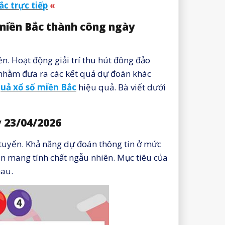
c trực tiếp
«
 miền Bắc thành công ngày
ền. Hoạt động giải trí thu hút đông đảo
 nhằm đưa ra các kết quả dự đoán khác
uả xổ số miền Bắc
hiệu quả. Bà viết dưới
 23/04/2026
tuyến. Khả năng dự đoán thông tin ở mức
àn mang tính chất ngẫu nhiên. Mục tiêu của
hau.