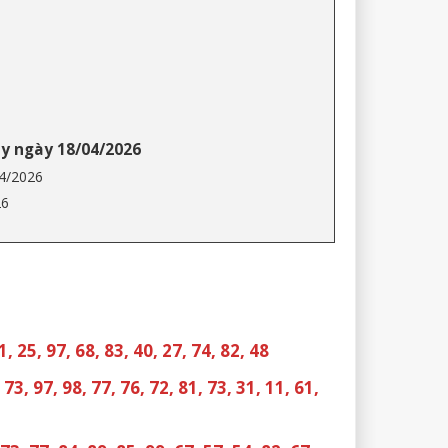
ay ngày 18/04/2026
04/2026
26
1, 25, 97, 68, 83, 40, 27, 74, 82, 48
 73, 97, 98, 77, 76, 72, 81, 73, 31, 11, 61,