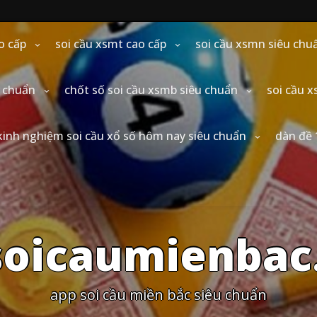
o cấp
soi cầu xsmt cao cấp
soi cầu xsmn siêu chu
u chuẩn
chốt số soi cầu xsmb siêu chuẩn
soi cầu 
kinh nghiệm soi cầu xổ số hôm nay siêu chuẩn
dàn đề 
soicaumienbac
app soi cầu miền bắc siêu chuẩn