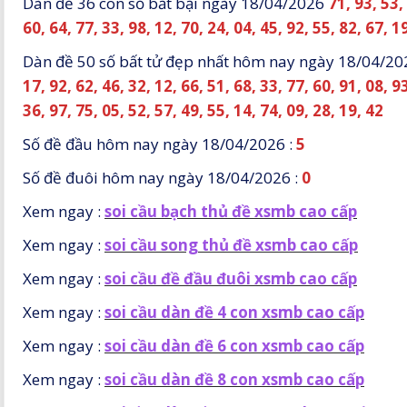
Dàn đề 36 con số bất bại ngày 18/04/2026
71, 93, 53,
60, 64, 77, 33, 98, 12, 70, 24, 04, 45, 92, 55, 82, 67, 1
Dàn đề 50 số bất tử đẹp nhất hôm nay ngày 18/04/20
17, 92, 62, 46, 32, 12, 66, 51, 68, 33, 77, 60, 91, 08, 93
36, 97, 75, 05, 52, 57, 49, 55, 14, 74, 09, 28, 19, 42
Số đề đầu hôm nay ngày 18/04/2026 :
5
Số đề đuôi hôm nay ngày 18/04/2026 :
0
Xem ngay :
soi cầu bạch thủ đề xsmb cao cấp
Xem ngay :
soi cầu song thủ đề xsmb cao cấp
Xem ngay :
soi cầu đề đầu đuôi xsmb cao cấp
Xem ngay :
soi cầu dàn đề 4 con xsmb cao cấp
Xem ngay :
soi cầu dàn đề 6 con xsmb cao cấp
Xem ngay :
soi cầu dàn đề 8 con xsmb cao cấp