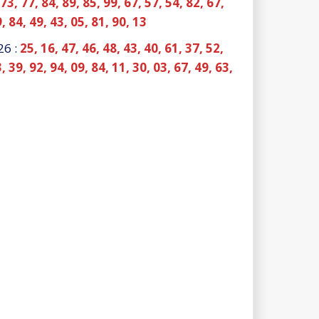
 73, 77, 84, 89, 85, 99, 67, 57, 54, 82, 67,
9, 84, 49, 43, 05, 81, 90, 13
26 :
25, 16, 47, 46, 48, 43, 40, 61, 37, 52,
, 39, 92, 94, 09, 84, 11, 30, 03, 67, 49, 63,