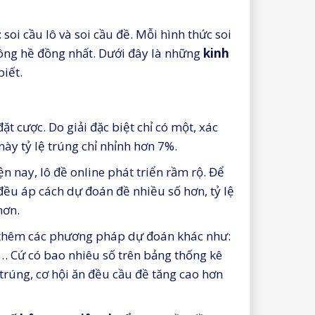
 soi cầu lô và soi cầu đề. Mỗi hình thức soi
ông hề đồng nhất. Dưới đây là những
kinh
iết.
đặt cược. Do giải đặc biệt chỉ có một, xác
này tỷ lệ trúng chỉ nhỉnh hơn 7%.
ện nay, lô đề online phát triển rầm rộ. Để
 đều áp cách dự đoán đề nhiều số hơn, tỷ lệ
hơn.
có thêm các phương pháp dự đoán khác như:
ề… Cứ có bao nhiêu số trên bảng thống kê
i trúng, cơ hội ăn đều cầu đề tăng cao hơn