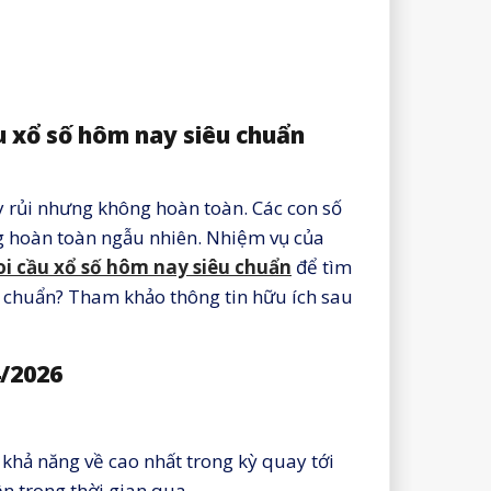
u xổ số hôm nay siêu chuẩn
 rủi nhưng không hoàn toàn. Các con số
ng hoàn toàn ngẫu nhiên. Nhiệm vụ của
oi cầu xổ số hôm nay siêu chuẩn
để tìm
iêu chuẩn? Tham khảo thông tin hữu ích sau
4/2026
 khả năng về cao nhất trong kỳ quay tới
ện trong thời gian qua.