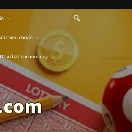
ẩn
xsmt siêu chuẩn
10 số bất bại hôm nay
.com