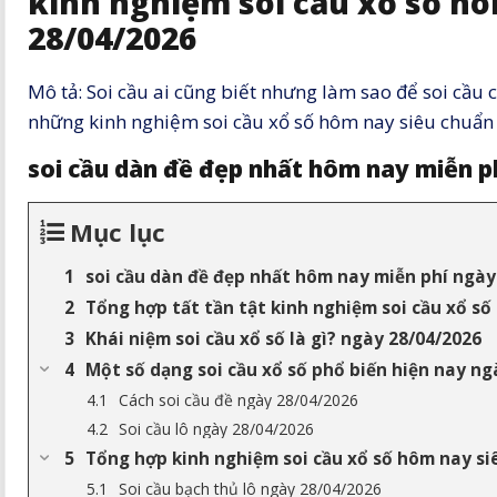
kinh nghiệm soi cầu xổ số h
28/04/2026
Mô tả: Soi cầu ai cũng biết nhưng làm sao để soi cầu 
những kinh nghiệm soi cầu xổ số hôm nay siêu chuẩn 
soi cầu dàn đề đẹp nhất hôm nay miễn p
Mục lục
soi cầu dàn đề đẹp nhất hôm nay miễn phí ngày
Tổng hợp tất tần tật kinh nghiệm soi cầu xổ s
Khái niệm soi cầu xổ số là gì? ngày 28/04/2026
Một số dạng soi cầu xổ số phổ biến hiện nay ng
Cách soi cầu đề ngày 28/04/2026
Soi cầu lô ngày 28/04/2026
Tổng hợp kinh nghiệm soi cầu xổ số hôm nay si
Soi cầu bạch thủ lô ngày 28/04/2026