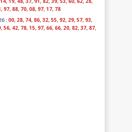
 14, 19, 48, 37, 91, 82, 39, 53, 60, 62, 28,
3, 97, 88, 70, 08, 97, 17, 78
26 :
00, 28, 74, 86, 32, 55, 92, 29, 57, 93,
, 56, 42, 78, 15, 97, 66, 66, 20, 82, 37, 87,