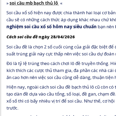
»
soi cầu mb bạch thủ lô
«
Soi cầu xổ số hiện nay được chia thành hai loại cơ bản:
cầu sẽ có những cách thức áp dụng khác nhau chứ kh
nghiệm soi cầu xổ số hôm nay siêu chuẩn
bạn nên b
Cách soi cầu đề
ngày 28/04/2026
Soi cầu đề là chọn 2 số cuối cùng của giải đặc biệt để 
suất trúng giải này cực thấp nên việc soi cầu dự đoán 
Đó là tỷ lệ trúng theo cách chơi lô đề truyền thống. Hi
kích thích các cược thủ tham gia, đa phần các nhà cái
ăn cao hơn nên việc soi cầu cũng dễ dàng, thuận tiện 
Hiện nay, ngoài cách soi cầu đề bạch thủ lô cũ còn 
tạo dàn đề dựa vào cầu tổng, số loại, đề gan, chạm đ
xổ số thì có bấy nhiêu vị trí để soi cầu. Như thế, cơ hộ
trước.