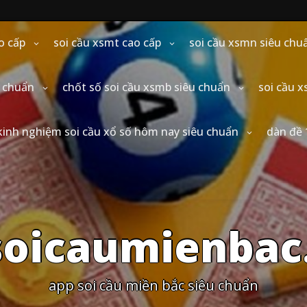
o cấp
soi cầu xsmt cao cấp
soi cầu xsmn siêu chu
u chuẩn
chốt số soi cầu xsmb siêu chuẩn
soi cầu 
kinh nghiệm soi cầu xổ số hôm nay siêu chuẩn
dàn đề 
soicaumienbac
app soi cầu miền bắc siêu chuẩn