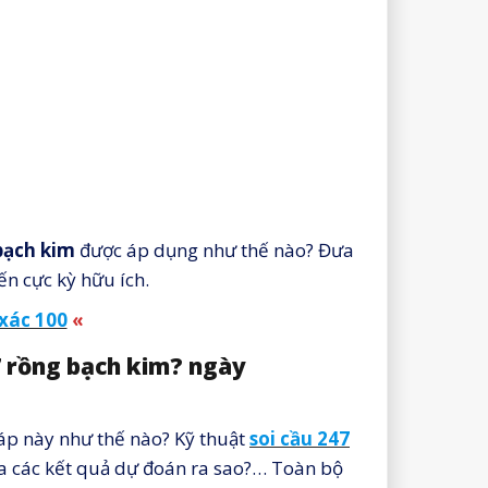
bạch kim
được áp dụng như thế nào? Đưa
ến cực kỳ hữu ích.
 xác 100
«
7 rồng bạch kim? ngày
áp này như thế nào? Kỹ thuật
soi cầu 247
ủa các kết quả dự đoán ra sao?… Toàn bộ