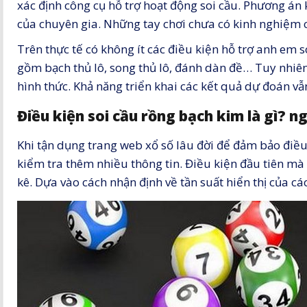
xác định công cụ hỗ trợ hoạt động soi cầu. Phương án 
của chuyên gia. Những tay chơi chưa có kinh nghiệm 
Trên thực tế có không ít các điều kiện hỗ trợ anh em
gồm bạch thủ lô, song thủ lô, đánh dàn đề… Tuy nhiên
hình thức. Khả năng triển khai các kết quả dự đoán vẫ
Điều kiện soi cầu rồng bạch kim là gì? n
Khi tận dụng trang web xổ số lâu đời để đảm bảo điều
kiểm tra thêm nhiều thông tin. Điều kiện đầu tiên m
kê. Dựa vào cách nhận định về tần suất hiển thị của cá