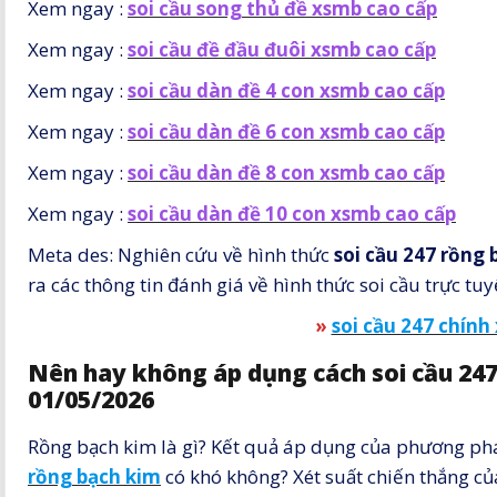
Xem ngay :
soi cầu song thủ đề xsmb cao cấp
Xem ngay :
soi cầu đề đầu đuôi xsmb cao cấp
Xem ngay :
soi cầu dàn đề 4 con xsmb cao cấp
Xem ngay :
soi cầu dàn đề 6 con xsmb cao cấp
Xem ngay :
soi cầu dàn đề 8 con xsmb cao cấp
Xem ngay :
soi cầu dàn đề 10 con xsmb cao cấp
Meta des: Nghiên cứu về hình thức
soi cầu 247 rồng 
ra các thông tin đánh giá về hình thức soi cầu trực tuy
»
soi cầu 247 chính
Nên hay không áp dụng cách soi cầu 24
01/05/2026
Rồng bạch kim là gì? Kết quả áp dụng của phương ph
rồng bạch kim
có khó không? Xét suất chiến thắng c