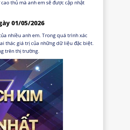
từ cao thủ mà anh em sẽ được cập nhật
ngày 01/05/2026
í của nhiều anh em. Trong quá trình xác
i thác giá trị của những dữ liệu đặc biệt.
g trên thị trường.