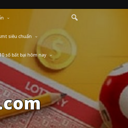
ẩn
xsmt siêu chuẩn
10 số bất bại hôm nay
.com