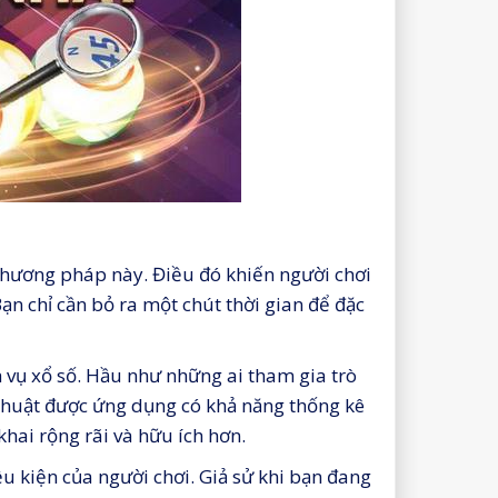
hương pháp này. Điều đó khiến người chơi
ạn chỉ cần bỏ ra một chút thời gian để đặc
h vụ xổ số. Hầu như những ai tham gia trò
 thuật được ứng dụng có khả năng thống kê
khai rộng rãi và hữu ích hơn.
u kiện của người chơi. Giả sử khi bạn đang