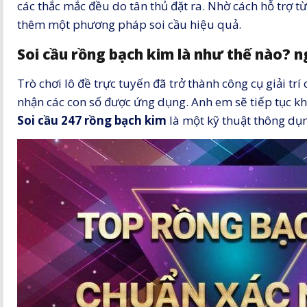
các thắc mắc đều do tân thủ đặt ra. Nhờ cách hỗ trợ 
thêm một phương pháp soi cầu hiệu quả.
Soi cầu rồng bạch kim là như thế nào? 
Trò chơi lô đề trực tuyến đã trở thành công cụ giải tr
nhận các con số được ứng dụng. Anh em sẽ tiếp tục kha
Soi cầu 247 rồng bạch kim
là một kỹ thuật thông dụn