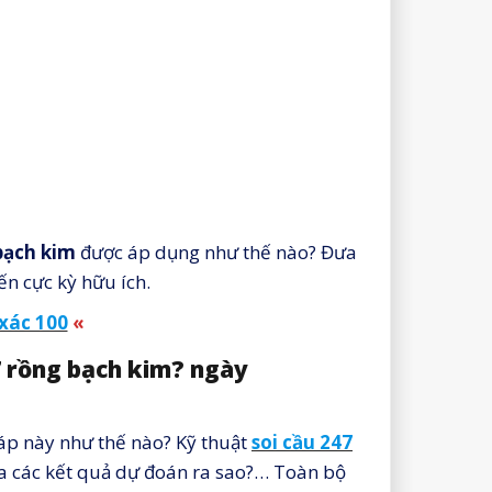
bạch kim
được áp dụng như thế nào? Đưa
ến cực kỳ hữu ích.
 xác 100
«
7 rồng bạch kim? ngày
áp này như thế nào? Kỹ thuật
soi cầu 247
ủa các kết quả dự đoán ra sao?… Toàn bộ