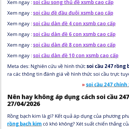
Xem ngay :
soi cầu song thủ đề xsmb cao cấp
Xem ngay :
soi cầu đề đầu đuôi xsmb cao cấp
Xem ngay :
soi cầu dàn đề 4 con xsmb cao cấp
Xem ngay :
soi cầu dàn đề 6 con xsmb cao cấp
Xem ngay :
soi cầu dàn đề 8 con xsmb cao cấp
Xem ngay :
soi cầu dàn đề 10 con xsmb cao cấp
Meta des: Nghiên cứu về hình thức
soi cầu 247 rồng 
ra các thông tin đánh giá về hình thức soi cầu trực tuy
»
soi cầu 247 chính
Nên hay không áp dụng cách soi cầu 24
27/04/2026
Rồng bạch kim là gì? Kết quả áp dụng của phương ph
rồng bạch kim
có khó không? Xét suất chiến thắng c