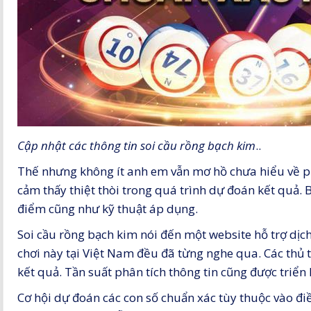
Cập nhật các thông tin soi cầu rồng bạch kim
..
Thế nhưng không ít anh em vẫn mơ hồ chưa hiểu về p
cảm thấy thiệt thòi trong quá trình dự đoán kết quả. B
điểm cũng như kỹ thuật áp dụng.
Soi cầu rồng bạch kim nói đến một website hỗ trợ dịc
chơi này tại Việt Nam đều đã từng nghe qua. Các thủ
kết quả. Tần suất phân tích thông tin cũng được triển 
Cơ hội dự đoán các con số chuẩn xác tùy thuộc vào điề