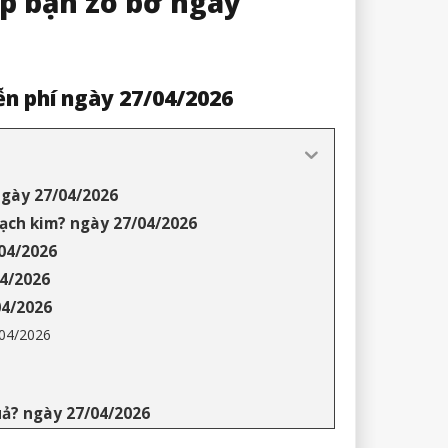
úp bạn zô bờ ngày
ễn phí ngày 27/04/2026
ngày 27/04/2026
ạch kim? ngày 27/04/2026
/04/2026
04/2026
04/2026
/04/2026
uả? ngày 27/04/2026