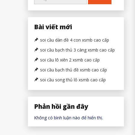
Bài viết mới
soi cầu dàn đề 4 con xsmb cao cấp
soi cầu bạch thủ 3 càng xsmb cao cấp
soi cầu lô xiên 2 xsmb cao cấp
soi cầu bạch thủ đề xsmb cao cấp
soi cầu song thủ lô xsmb cao cấp
Phản hồi gần đây
Không có bình luận nào để hiển thị.