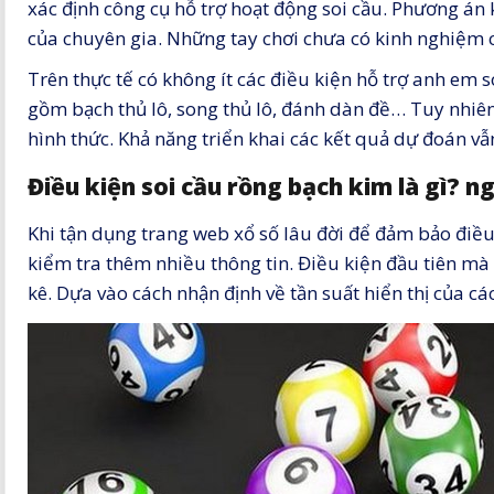
xác định công cụ hỗ trợ hoạt động soi cầu. Phương án 
của chuyên gia. Những tay chơi chưa có kinh nghiệm 
Trên thực tế có không ít các điều kiện hỗ trợ anh em
gồm bạch thủ lô, song thủ lô, đánh dàn đề… Tuy nhiên
hình thức. Khả năng triển khai các kết quả dự đoán vẫ
Điều kiện soi cầu rồng bạch kim là gì? n
Khi tận dụng trang web xổ số lâu đời để đảm bảo điều
kiểm tra thêm nhiều thông tin. Điều kiện đầu tiên m
kê. Dựa vào cách nhận định về tần suất hiển thị của cá