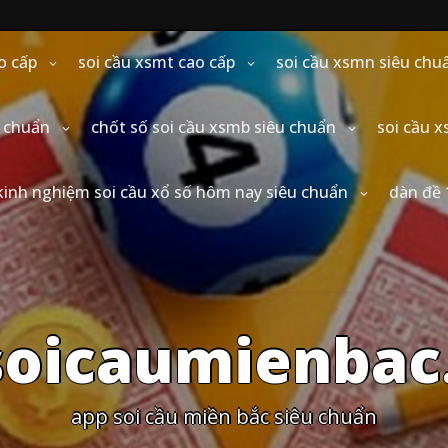
o cấp
soi cầu xsmt cao cấp
soi cầu xsmn siêu chu
u chuẩn
chốt số soi cầu xsmb siêu chuẩn
soi cầu 
kinh nghiệm soi cầu xổ số hôm nay siêu chuẩn
dàn đề 
soicaumienbac
app soi cầu miền bắc siêu chuẩn