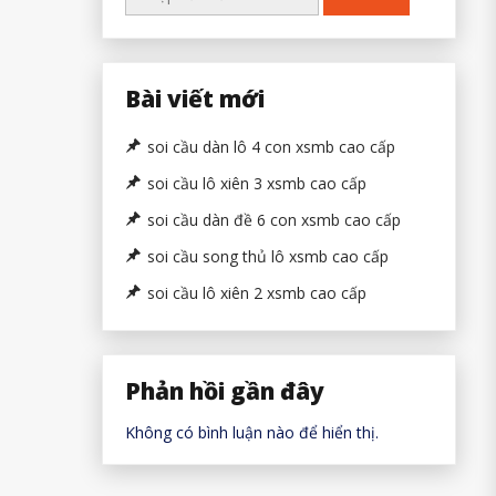
Bài viết mới
soi cầu dàn lô 4 con xsmb cao cấp
soi cầu lô xiên 3 xsmb cao cấp
soi cầu dàn đề 6 con xsmb cao cấp
soi cầu song thủ lô xsmb cao cấp
soi cầu lô xiên 2 xsmb cao cấp
Phản hồi gần đây
Không có bình luận nào để hiển thị.