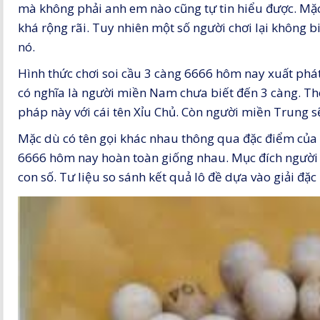
mà không phải anh em nào cũng tự tin hiểu được. Mặc
khá rộng rãi. Tuy nhiên một số người chơi lại không 
nó.
Hình thức chơi soi cầu 3 càng 6666 hôm nay xuất phá
có nghĩa là người miền Nam chưa biết đến 3 càng. T
pháp này với cái tên Xỉu Chủ. Còn người miền Trung sẽ
Mặc dù có tên gọi khác nhau thông qua đặc điểm của 
6666 hôm nay hoàn toàn giống nhau. Mục đích người c
con số. Tư liệu so sánh kết quả lô đề dựa vào giải đặc