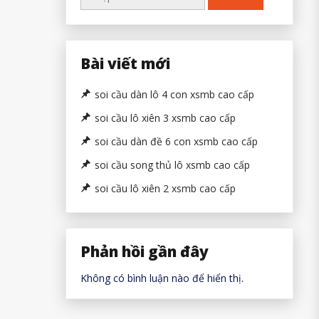
Bài viết mới
soi cầu dàn lô 4 con xsmb cao cấp
soi cầu lô xiên 3 xsmb cao cấp
soi cầu dàn đề 6 con xsmb cao cấp
soi cầu song thủ lô xsmb cao cấp
soi cầu lô xiên 2 xsmb cao cấp
Phản hồi gần đây
Không có bình luận nào để hiển thị.