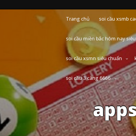
Skip
to
content
Trang chủ
soi cầu xsmb ca
soi cầu miền bắc hôm nay siê
soi cầu xsmn siêu chuẩn
soi cầu 3 càng 6666
app