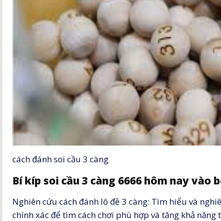
cách đánh soi cầu 3 càng
Bí kíp soi cầu 3 càng 6666 hôm nay vào 
Nghiên cứu cách đánh lô đề 3 càng: Tìm hiểu và nghi
chính xác để tìm cách chơi phù hợp và tăng khả năng t