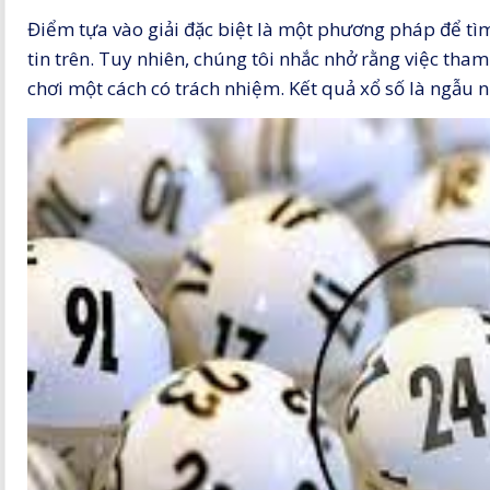
Điểm tựa vào giải đặc biệt là một phương pháp để tì
tin trên. Tuy nhiên, chúng tôi nhắc nhở rằng việc tham
chơi một cách có trách nhiệm. Kết quả xổ số là ngẫu 