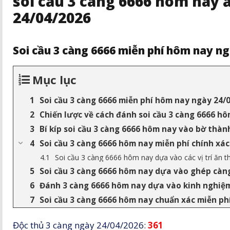
soi cầu 3 càng 6666 hôm nay 
24/04/2026
Soi cầu 3 càng 6666 miễn phí hôm nay n
Mục lục
Soi cầu 3 càng 6666 miễn phí hôm nay ngày 24/
Chiến lược về cách đánh soi cầu 3 càng 6666 h
Bí kíp soi cầu 3 càng 6666 hôm nay vào bờ thà
Soi cầu 3 càng 6666 hôm nay miễn phí chính xá
Soi cầu 3 càng 6666 hôm nay dựa vào các vị trí ăn 
Soi cầu 3 càng 6666 hôm nay dựa vào ghép càn
Đánh 3 càng 6666 hôm nay dựa vào kinh nghiệm
Soi cầu 3 càng 6666 hôm nay chuẩn xác miễn ph
Độc thủ 3 càng ngày 24/04/2026:
361