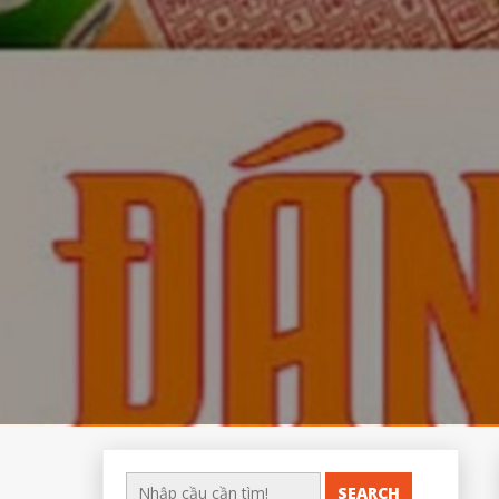
SEARCH