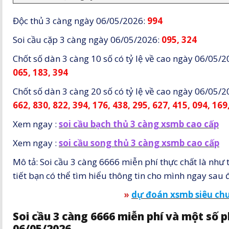
Độc thủ 3 càng ngày 06/05/2026:
994
Soi cầu cặp 3 càng ngày 06/05/2026:
095, 324
Chốt số dàn 3 càng 10 số có tỷ lệ về cao ngày 06/05/2
065, 183, 394
Chốt số dàn 3 càng 20 số có tỷ lệ về cao ngày 06/05/2
662, 830, 822, 394, 176, 438, 295, 627, 415, 094, 169
Xem ngay :
soi cầu bạch thủ 3 càng xsmb cao cấp
Xem ngay :
soi cầu song thủ 3 càng xsmb cao cấp
Mô tả: Soi cầu 3 càng 6666 miễn phí thực chất là như t
tiết bạn có thể tìm hiểu thông tin cho mình ngay sau 
»
dự đoán xsmb siêu ch
Soi cầu 3 càng 6666 miễn phí và một số 
06/05/2026