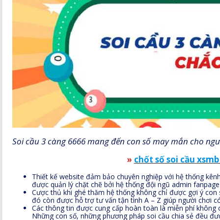
Soi cầu 3 càng 6666 mang đến con số may mắn cho ngư
»
chốt số soi cầu xsmb
Thiết kế website đảm bảo chuyên nghiệp với hệ thống kênh
được quản lý chặt chẽ bởi hệ thống đội ngũ admin fanpage n
Cược thủ khi ghé thăm hệ thống không chỉ được gợi ý con
đó còn được hỗ trợ tư vấn tận tình A – Z giúp người chơi c
Các thông tin được cung cấp hoàn toàn là miễn phí khôn
Những con số, những phương pháp soi cầu chia sẻ đều đượ