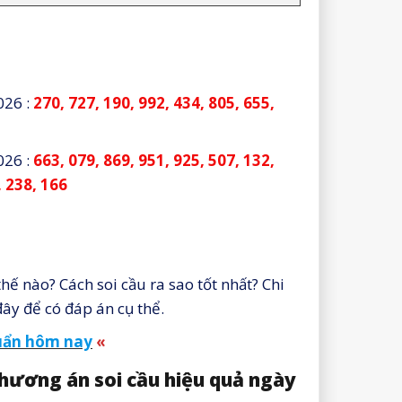
026 :
270, 727, 190, 992, 434, 805, 655,
026 :
663, 079, 869, 951, 925, 507, 132,
, 238, 166
hế nào? Cách soi cầu ra sao tốt nhất? Chi
đây để có đáp án cụ thể.
uẩn hôm nay
«
phương án soi cầu hiệu quả ngày