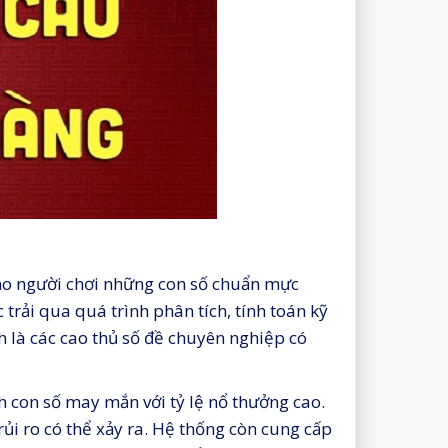
cho người chơi những con số chuẩn mực
trải qua quá trình phân tích, tính toán kỹ
nh là các cao thủ số đề chuyên nghiệp có
 con số may mắn với tỷ lệ nổ thưởng cao.
ủi ro có thể xảy ra. Hệ thống còn cung cấp