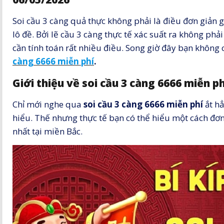
Soi cầu 3 càng quả thực không phải là điều đơn giản gì
lô đề. Bởi lẽ cầu 3 càng thực tế xác suất ra không ph
cần tính toán rất nhiều điều. Song giờ đây bạn không c
càng 6666 miễn phí
.
Giới thiệu về soi cầu 3 càng 6666 miễn p
Chỉ mới nghe qua
soi cầu 3 càng 6666 miễn phí
ắt h
hiểu. Thế nhưng thực tế bạn có thể hiểu một cách đơn
nhất tại miền Bắc.