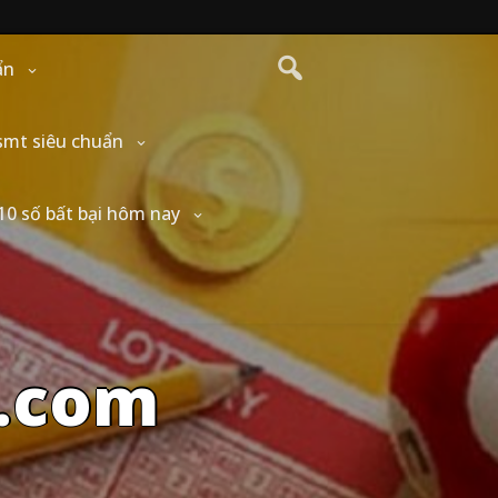
ẩn
xsmt siêu chuẩn
10 số bất bại hôm nay
.com