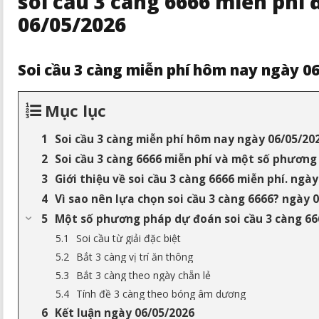
soi cầu 3 càng 6666 miễn phí
06/05/2026
Soi cầu 3 càng miễn phí hôm nay ngày 0
Mục lục
Soi cầu 3 càng miễn phí hôm nay ngày 06/05/20
Soi cầu 3 càng 6666 miễn phí và một số phương 
Giới thiệu về soi cầu 3 càng 6666 miễn phí. ngà
Vì sao nên lựa chọn soi cầu 3 càng 6666? ngày 
Một số phương pháp dự đoán soi cầu 3 càng 66
Soi cầu từ giải đặc biệt
Bắt 3 càng vị trí ăn thông
Bắt 3 càng theo ngày chẵn lẻ
Tính đề 3 càng theo bóng âm dương
Kết luận ngày 06/05/2026