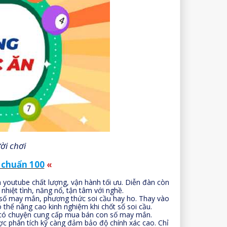
ời chơi
 chuẩn 100
«
 youtube chất lượng, vận hành tối ưu. Diễn đàn còn
hiệt tình, năng nổ, tận tâm với nghề.
 số may mắn, phương thức soi cầu hay ho. Thay vào
ó thể nâng cao kinh nghiệm khi chốt số soi cầu.
g có chuyện cung cấp mua bán con số may mắn.
c phân tích kỹ càng đảm bảo độ chính xác cao. Chỉ