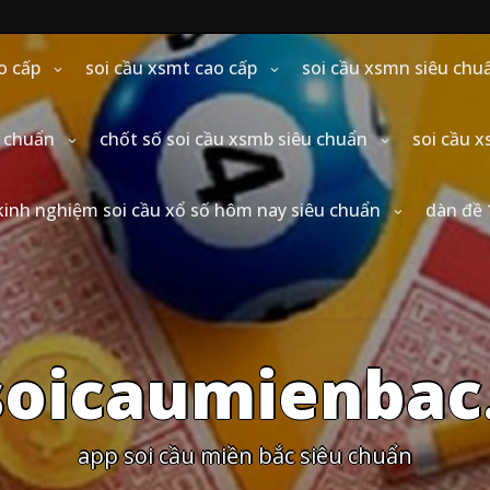
o cấp
soi cầu xsmt cao cấp
soi cầu xsmn siêu chu
u chuẩn
chốt số soi cầu xsmb siêu chuẩn
soi cầu 
kinh nghiệm soi cầu xổ số hôm nay siêu chuẩn
dàn đề 
soicaumienbac
app soi cầu miền bắc siêu chuẩn