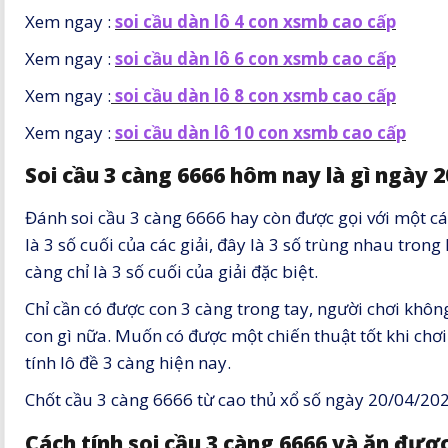
Xem ngay :
soi cầu dàn lô 4 con xsmb cao cấp
Xem ngay :
soi cầu dàn lô 6 con xsmb cao cấp
Xem ngay :
soi cầu dàn lô 8 con xsmb cao cấp
Xem ngay :
soi cầu dàn lô 10 con xsmb cao cấp
Soi cầu 3 càng 6666 hôm nay là gì ngày 
Đánh soi cầu 3 càng 6666 hay còn được gọi với một cá
là 3 số cuối của các giải, đây là 3 số trùng nhau trong
càng chỉ là 3 số cuối của giải đặc biệt.
Chỉ cần có được con 3 càng trong tay, người chơi khô
con gì nữa. Muốn có được một chiến thuật tốt khi chơi
tính lô đề 3 càng hiện nay.
Chốt cầu 3 càng 6666 từ cao thủ xổ số ngày 20/04/20
Cách tính soi cầu 3 càng 6666 và ăn đượ