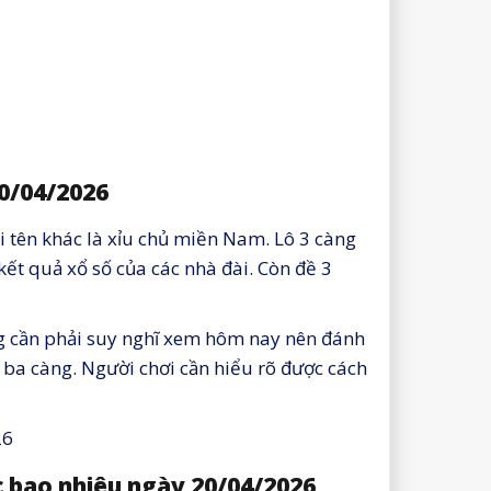
20/04/2026
i tên khác là xỉu chủ miền Nam. Lô 3 càng
 kết quả xổ số của các nhà đài. Còn đề 3
ng cần phải suy nghĩ xem hôm nay nên đánh
 ba càng. Người chơi cần hiểu rõ được cách
26
c bao nhiêu ngày 20/04/2026