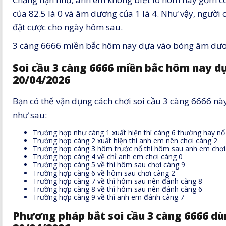
của 82.5 là 0 và âm dương của 1 là 4. Như vậy, người 
đặt cược cho ngày hôm sau.
3 càng 6666 miền bắc hôm nay dựa vào bóng âm dư
Soi cầu 3 càng 6666 miền bắc hôm nay d
20/04/2026
Bạn có thể vận dụng cách chơi soi cầu 3 càng 6666 nà
như sau:
Trường hợp như càng 1 xuất hiện thì càng 6 thường hay nổ
Trường hợp càng 2 xuất hiện thì anh em nên chơi càng 2
Trường hợp càng 3 hôm trước nổ thì hôm sau anh em chơi
Trường hợp càng 4 về chỉ anh em chơi càng 0
Trường hợp càng 5 về thì hôm sau chơi càng 9
Trường hợp càng 6 về hôm sau chơi càng 2
Trường hợp càng 7 về thì hôm sau nên đánh càng 8
Trường hợp càng 8 về thì hôm sau nên đánh càng 6
Trường hợp càng 9 về thì anh em đánh càng 7
Phương pháp bắt soi cầu 3 càng 6666 dù