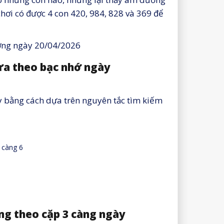
chơi có được 4 con 420, 984, 828 và 369 để
ơng ngày 20/04/2026
ựa theo bạc nhớ ngày
y bằng cách dựa trên nguyên tắc tìm kiếm
 càng 6
ng theo cặp 3 càng ngày