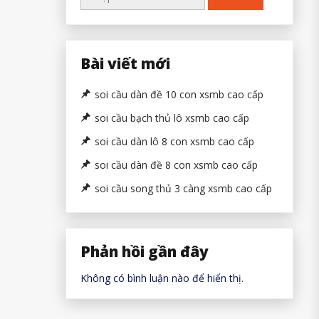
Bài viết mới
soi cầu dàn đề 10 con xsmb cao cấp
soi cầu bạch thủ lô xsmb cao cấp
soi cầu dàn lô 8 con xsmb cao cấp
soi cầu dàn đề 8 con xsmb cao cấp
soi cầu song thủ 3 càng xsmb cao cấp
Phản hồi gần đây
Không có bình luận nào để hiển thị.