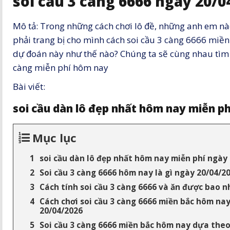
soi cầu 3 càng 6666 ngày 20/0
Mô tả: Trong những cách chơi lô đề, những anh em 
phải trang bị cho mình cách soi cầu 3 càng 6666 miền
dự đoán này như thế nào? Chúng ta sẽ cùng nhau tìm 
càng miễn phí hôm nay
Bài viết:
soi cầu dàn lô đẹp nhất hôm nay miễn p
Mục lục
soi cầu dàn lô đẹp nhất hôm nay miễn phí ngày
Soi cầu 3 càng 6666 hôm nay là gì ngày 20/04/2
Cách tính soi cầu 3 càng 6666 và ăn được bao n
Cách chơi soi cầu 3 càng 6666 miền bắc hôm n
20/04/2026
Soi cầu 3 càng 6666 miền bắc hôm nay dựa theo