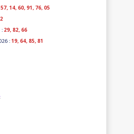
 57, 14, 60, 91, 76, 05
42
 :
29, 82, 66
026 :
19, 64, 85, 81
p