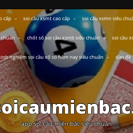
o cấp
soi cầu xsmt cao cấp
soi cầu xsmn siêu chu
u chuẩn
chốt số soi cầu xsmb siêu chuẩn
soi cầu 
kinh nghiệm soi cầu xổ số hôm nay siêu chuẩn
dàn đề 
soicaumienbac
app soi cầu miền bắc siêu chuẩn