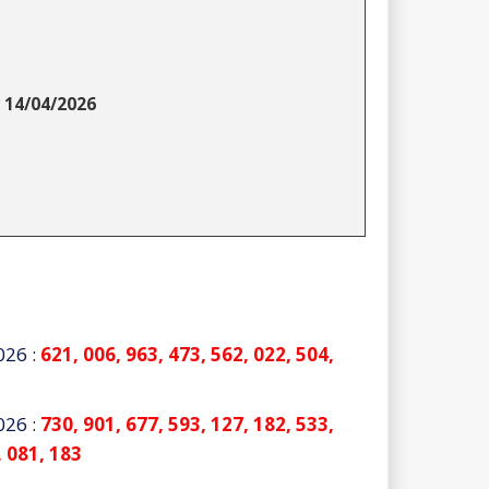
y 14/04/2026
026 :
621, 006, 963, 473, 562, 022, 504,
026 :
730, 901, 677, 593, 127, 182, 533,
, 081, 183