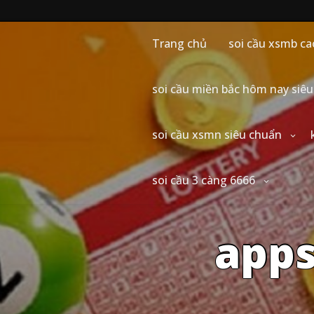
Skip
to
content
Trang chủ
soi cầu xsmb ca
soi cầu miền bắc hôm nay siê
soi cầu xsmn siêu chuẩn
soi cầu 3 càng 6666
app