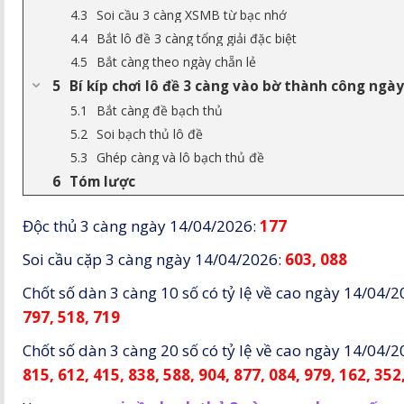
Soi cầu 3 càng XSMB từ bạc nhớ
Bắt lô đề 3 càng tổng giải đặc biệt
Bắt càng theo ngày chẵn lẻ
Bí kíp chơi lô đề 3 càng vào bờ thành công ngà
Bắt càng đề bạch thủ
Soi bạch thủ lô đề
Ghép càng và lô bạch thủ đề
Tóm lược
Độc thủ 3 càng ngày 14/04/2026:
177
Soi cầu cặp 3 càng ngày 14/04/2026:
603, 088
Chốt số dàn 3 càng 10 số có tỷ lệ về cao ngày 14/04/2
797, 518, 719
Chốt số dàn 3 càng 20 số có tỷ lệ về cao ngày 14/04/2
815, 612, 415, 838, 588, 904, 877, 084, 979, 162, 352