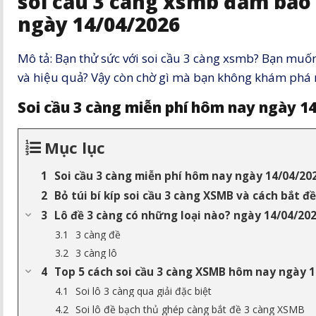
soi cầu 3 càng xsmb đảm bảo g
ngày 14/04/2026
Mô tả: Bạn thử sức với soi cầu 3 càng xsmb? Bạn muốn
và hiệu quả? Vậy còn chờ gì mà bạn không khám phá 
Soi cầu 3 càng miễn phí hôm nay ngày 1
Mục lục
Soi cầu 3 càng miễn phí hôm nay ngày 14/04/20
Bỏ túi bí kíp soi cầu 3 càng XSMB và cách bắt 
Lô đề 3 càng có những loại nào? ngày 14/04/20
3 càng đề
3 càng lô
Top 5 cách soi cầu 3 càng XSMB hôm nay ngày 1
Soi lô 3 càng qua giải đặc biệt
Soi lô đề bạch thủ ghép càng bắt đề 3 càng XSMB