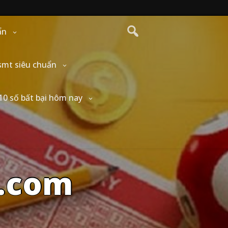
ẩn
xsmt siêu chuẩn
10 số bất bại hôm nay
.com