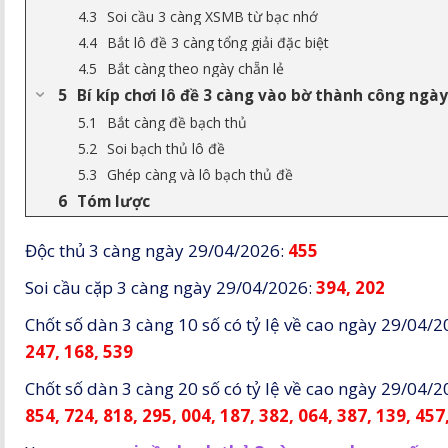
Soi cầu 3 càng XSMB từ bạc nhớ
Bắt lô đề 3 càng tổng giải đặc biệt
Bắt càng theo ngày chẵn lẻ
Bí kíp chơi lô đề 3 càng vào bờ thành công ngà
Bắt càng đề bạch thủ
Soi bạch thủ lô đề
Ghép càng và lô bạch thủ đề
Tóm lược
Độc thủ 3 càng ngày 29/04/2026:
455
Soi cầu cặp 3 càng ngày 29/04/2026:
394, 202
Chốt số dàn 3 càng 10 số có tỷ lệ về cao ngày 29/04/2
247, 168, 539
Chốt số dàn 3 càng 20 số có tỷ lệ về cao ngày 29/04/2
854, 724, 818, 295, 004, 187, 382, 064, 387, 139, 457