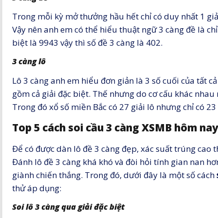
Trong mỗi kỳ mở thưởng hầu hết chỉ có duy nhất 1 giải
Vậy nên anh em có thể hiểu thuật ngữ 3 càng đề là chỉ 3
biệt là 9943 vậy thì số đề 3 càng là 402.
3 càng lô
Lô 3 càng anh em hiểu đơn giản là 3 số cuối của tất c
gồm cả giải đặc biệt. Thế nhưng do cơ cấu khác nhau 
Trong đó xổ số miền Bắc có 27 giải lô nhưng chỉ có 23 
Top 5 cách soi cầu 3 càng XSMB hôm nay
Để có được dàn lô đề 3 càng đẹp, xác suất trúng cao t
Đánh lô đề 3 càng khá khó và đòi hỏi tính gian nan h
giành chiến thắng. Trong đó, dưới đây là một số cách
thử áp dụng:
Soi lô 3 càng qua giải đặc biệt