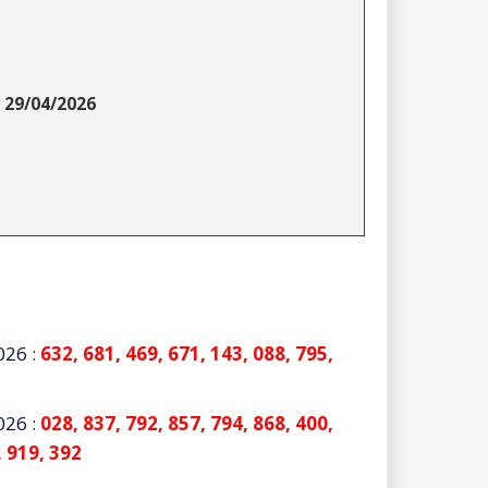
y 29/04/2026
026 :
632, 681, 469, 671, 143, 088, 795,
026 :
028, 837, 792, 857, 794, 868, 400,
, 919, 392