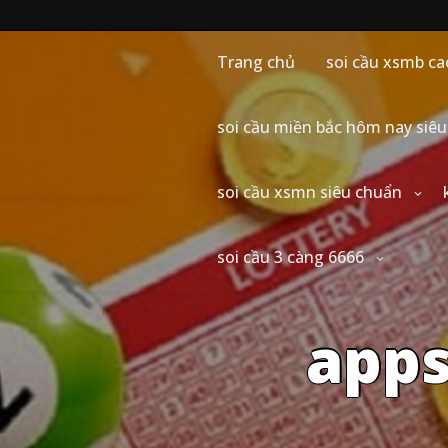
Skip
to
content
Trang chủ
soi cầu xsmb ca
soi cầu miền bắc hôm nay siê
soi cầu xsmn siêu chuẩn
soi cầu 3 càng 6666
app