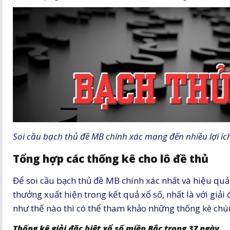
Soi cầu bạch thủ đề MB chính xác mang đến nhiều lợi íc
Tổng hợp các thống kê cho lô đề thủ
Để soi cầu bạch thủ đề MB chính xác nhất và hiệu quả 
thưởng xuất hiện trong kết quả xổ số, nhất là với giải
như thế nào thì có thể tham khảo những thống kê chún
Thống kê giải đặc biệt xổ số miền Bắc trong 37 ngày