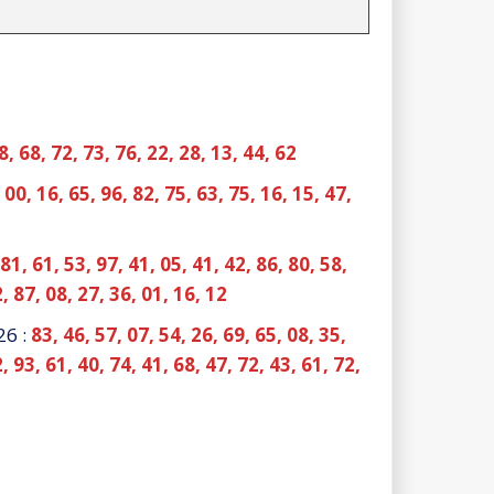
8, 68, 72, 73, 76, 22, 28, 13, 44, 62
 00, 16, 65, 96, 82, 75, 63, 75, 16, 15, 47,
 81, 61, 53, 97, 41, 05, 41, 42, 86, 80, 58,
2, 87, 08, 27, 36, 01, 16, 12
26 :
83, 46, 57, 07, 54, 26, 69, 65, 08, 35,
, 93, 61, 40, 74, 41, 68, 47, 72, 43, 61, 72,