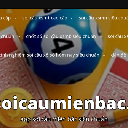
o cấp
soi cầu xsmt cao cấp
soi cầu xsmn siêu chu
u chuẩn
chốt số soi cầu xsmb siêu chuẩn
soi cầu 
kinh nghiệm soi cầu xổ số hôm nay siêu chuẩn
dàn đề 
soicaumienbac
app soi cầu miền bắc siêu chuẩn