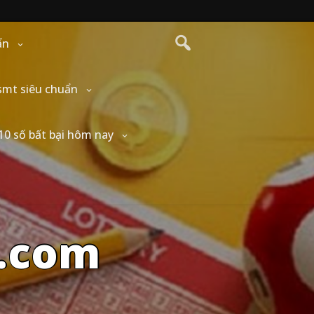
ẩn
xsmt siêu chuẩn
10 số bất bại hôm nay
.com