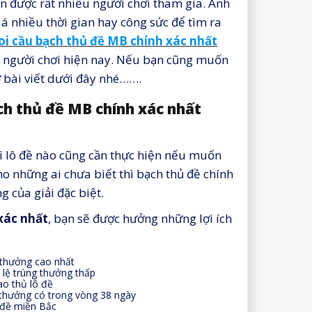
ản được rất nhiều người chơi tham gia. Anh
á nhiều thời gian hay công sức để tìm ra
oi cầu bạch thủ đề MB chính xác nhất
o người chơi hiện nay. Nếu bạn cũng muốn
 bài viết dưới đây nhé…….
ch thủ đề MB chính xác nhất
ơi lô đề nào cũng cần thực hiện nếu muốn
o những ai chưa biết thì bạch thủ đề chính
g của giải đặc biệt.
xác nhất
, bạn sẽ được hưởng những lợi ích
 thưởng cao nhất
 lệ trúng thưởng thấp
ao thủ lô đề
i thưởng có trong vòng 38 ngày
 đề miền Bắc