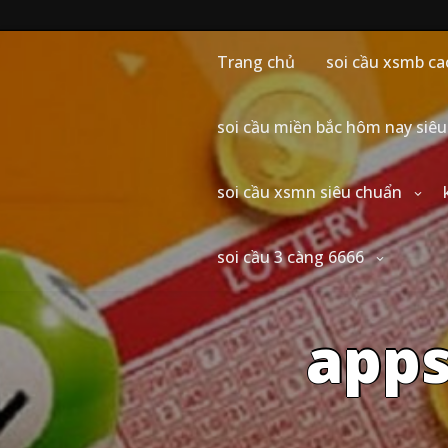
Skip
to
content
Trang chủ
soi cầu xsmb ca
soi cầu miền bắc hôm nay siê
soi cầu xsmn siêu chuẩn
soi cầu 3 càng 6666
app