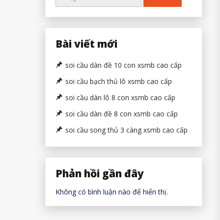
Bài viết mới
soi cầu dàn đề 10 con xsmb cao cấp
soi cầu bạch thủ lô xsmb cao cấp
soi cầu dàn lô 8 con xsmb cao cấp
soi cầu dàn đề 8 con xsmb cao cấp
soi cầu song thủ 3 càng xsmb cao cấp
Phản hồi gần đây
Không có bình luận nào để hiển thị.