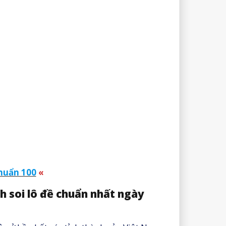
chuẩn 100
«
h soi lô đề chuẩn nhất ngày