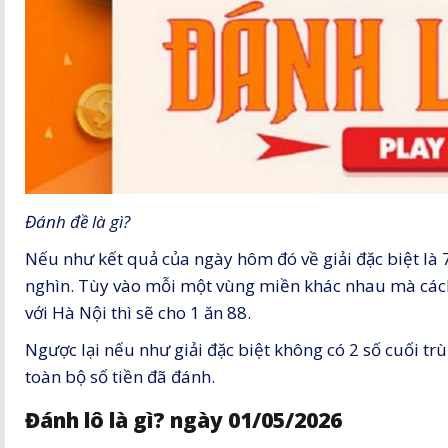
Đánh đề là gì?
Nếu như kết quả của ngày hôm đó về giải đặc biệt là 
nghìn. Tùy vào mỗi một vùng miền khác nhau mà cách
với Hà Nội thì sẽ cho 1 ăn 88.
Ngược lại nếu như giải đặc biệt không có 2 số cuối trù
toàn bộ số tiền đã đánh.
Đánh lô là gì? ngày 01/05/2026