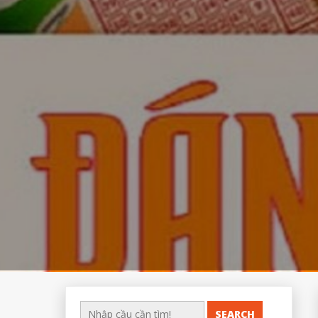
SEARCH