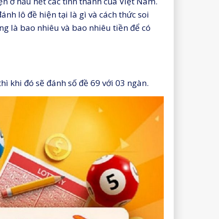
ện ở hầu hết các tỉnh thành của Việt Nam.
ánh lô đề hiện tại là gì và cách thức soi
ang là bao nhiêu và bao nhiêu tiền để có
thì khi đó sẽ đánh số đề 69 với 03 ngàn.