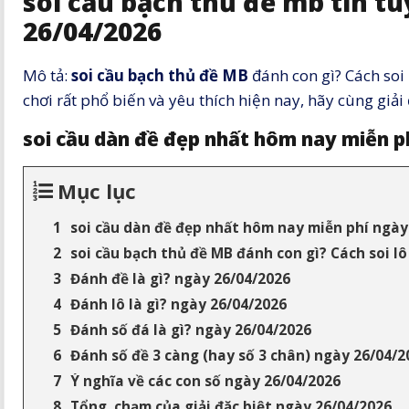
soi cầu bạch thủ đề mb tin t
26/04/2026
Mô tả:
soi cầu bạch thủ đề MB
đánh con gì? Cách soi 
chơi rất phổ biến và yêu thích hiện nay, hãy cùng giải
soi cầu dàn đề đẹp nhất hôm nay miễn p
Mục lục
soi cầu dàn đề đẹp nhất hôm nay miễn phí ngày
soi cầu bạch thủ đề MB đánh con gì? Cách soi l
Đánh đề là gì? ngày 26/04/2026
Đánh lô là gì? ngày 26/04/2026
Đánh số đá là gì? ngày 26/04/2026
Đánh số đề 3 càng (hay số 3 chân) ngày 26/04/2
Ý nghĩa về các con số ngày 26/04/2026
Tổng, chạm của giải đặc biệt ngày 26/04/2026