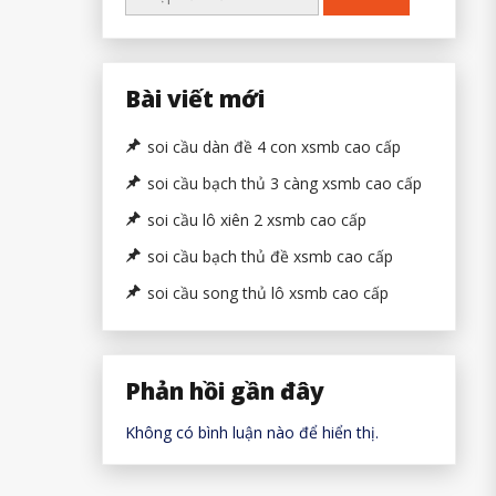
Bài viết mới
soi cầu dàn đề 4 con xsmb cao cấp
soi cầu bạch thủ 3 càng xsmb cao cấp
soi cầu lô xiên 2 xsmb cao cấp
soi cầu bạch thủ đề xsmb cao cấp
soi cầu song thủ lô xsmb cao cấp
Phản hồi gần đây
Không có bình luận nào để hiển thị.