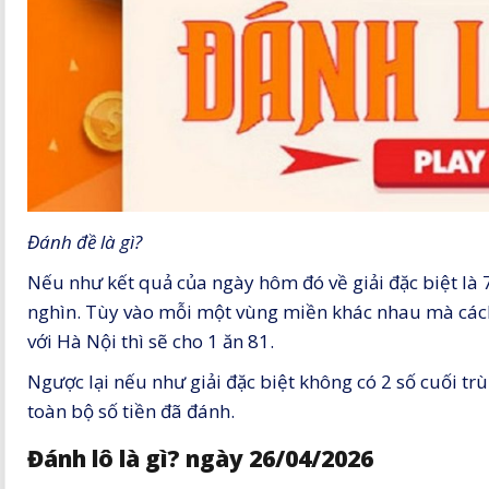
Đánh đề là gì?
Nếu như kết quả của ngày hôm đó về giải đặc biệt là 
nghìn. Tùy vào mỗi một vùng miền khác nhau mà cách
với Hà Nội thì sẽ cho 1 ăn 81.
Ngược lại nếu như giải đặc biệt không có 2 số cuối trù
toàn bộ số tiền đã đánh.
Đánh lô là gì? ngày 26/04/2026