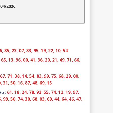
/04/2026
6, 85, 23, 07, 83, 95, 19, 22, 10, 54
 65, 13, 96, 00, 41, 36, 20, 21, 49, 71, 66,
 67, 71, 38, 14, 54, 83, 99, 75, 68, 29, 00,
0, 31, 50, 16, 87, 48, 69, 15
26 :
61, 18, 24, 78, 92, 55, 74, 12, 19, 97,
, 99, 50, 74, 30, 68, 03, 69, 44, 64, 46, 47,