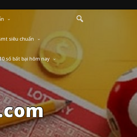
ẩn
xsmt siêu chuẩn
10 số bất bại hôm nay
.com