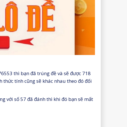
76553 thì bạn đã trúng đề và sẽ được 718
 thức tính cũng sẽ khác nhau theo đó đối
ng với số 57 đã đánh thì khi đó bạn sẽ mất