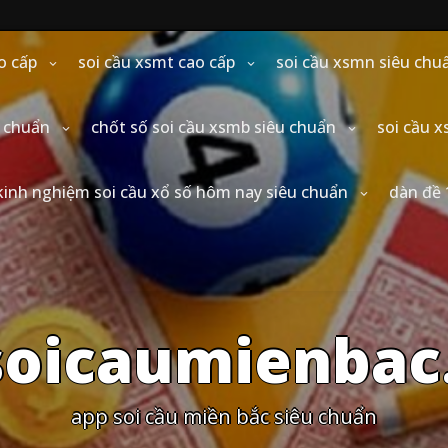
o cấp
soi cầu xsmt cao cấp
soi cầu xsmn siêu chu
u chuẩn
chốt số soi cầu xsmb siêu chuẩn
soi cầu 
kinh nghiệm soi cầu xổ số hôm nay siêu chuẩn
dàn đề 
soicaumienbac
app soi cầu miền bắc siêu chuẩn