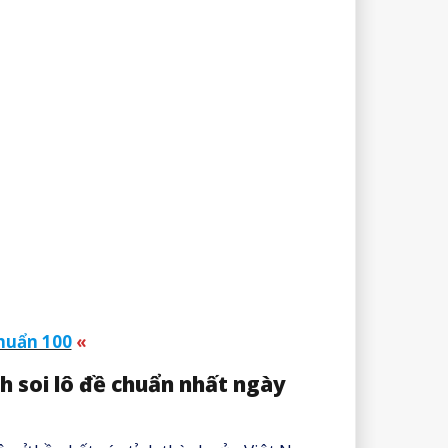
chuẩn 100
«
h soi lô đề chuẩn nhất ngày