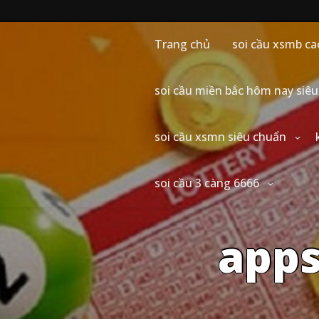
Skip
to
content
Trang chủ
soi cầu xsmb ca
soi cầu miền bắc hôm nay siê
soi cầu xsmn siêu chuẩn
soi cầu 3 càng 6666
app