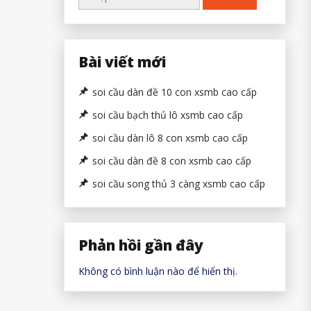
Bài viết mới
soi cầu dàn đề 10 con xsmb cao cấp
soi cầu bạch thủ lô xsmb cao cấp
soi cầu dàn lô 8 con xsmb cao cấp
soi cầu dàn đề 8 con xsmb cao cấp
soi cầu song thủ 3 càng xsmb cao cấp
Phản hồi gần đây
Không có bình luận nào để hiển thị.