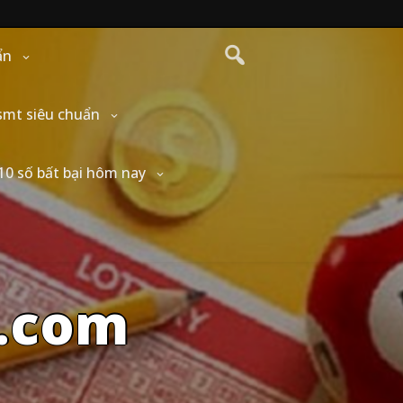
ẩn
xsmt siêu chuẩn
10 số bất bại hôm nay
.com