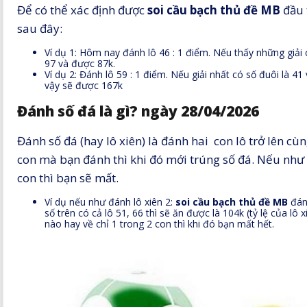
Để có thể xác định được
soi cầu bạch thủ đề MB
đầu 
sau đây:
Ví dụ 1: Hôm nay đánh lô 46 : 1 điểm. Nếu thấy những giải 
97 và được 87k.
Ví dụ 2: Đánh lô 59 : 1 điểm. Nếu giải nhất có số đuôi là 41
vậy sẽ được 167k
Đánh số đá là gì? ngày 28/04/2026
Đánh số đá (hay lô xiên) là đánh hai con lô trở lên cùn
con mà bạn đánh thì khi đó mới trúng số đá. Nếu như 
con thì bạn sẽ mất.
Ví dụ nếu như đánh lô xiên 2:
soi cầu bạch thủ đề MB
đánh
số trên có cả lô 51, 66 thì sẽ ăn được là 104k (tỷ lệ của lô
nào hay về chỉ 1 trong 2 con thì khi đó bạn mất hết.