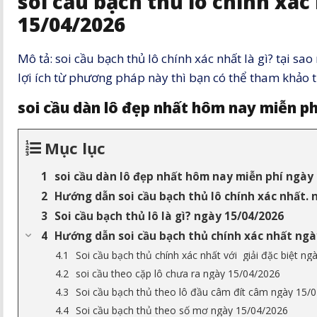
soi cầu bạch thủ lô chính xác
15/04/2026
Mô tả: soi cầu bạch thủ lô chính xác nhất là gì? tại sa
lợi ích từ phương pháp này thì bạn có thể tham khảo t
soi cầu dàn lô đẹp nhất hôm nay miễn p
Mục lục
soi cầu dàn lô đẹp nhất hôm nay miễn phí ngày
Hướng dẫn soi cầu bạch thủ lô chính xác nhất. 
Soi cầu bạch thủ lô là gì? ngày 15/04/2026
Hướng dẫn soi cầu bạch thủ chính xác nhất ngà
Soi cầu bạch thủ chính xác nhất với giải đặc biệt n
soi cầu theo cặp lô chưa ra ngày 15/04/2026
Soi cầu bạch thủ theo lô đầu câm đít câm ngày 15/
Soi cầu bạch thủ theo số mơ ngày 15/04/2026