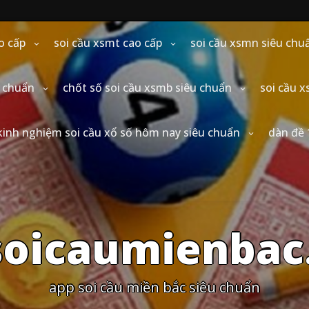
o cấp
soi cầu xsmt cao cấp
soi cầu xsmn siêu chu
u chuẩn
chốt số soi cầu xsmb siêu chuẩn
soi cầu 
kinh nghiệm soi cầu xổ số hôm nay siêu chuẩn
dàn đề 
soicaumienbac
app soi cầu miền bắc siêu chuẩn