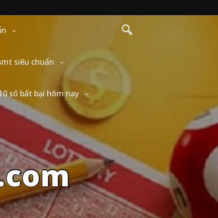
ẩn
xsmt siêu chuẩn
10 số bất bại hôm nay
.com