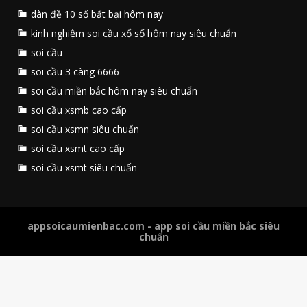
dàn đề 10 số bất bại hôm nay
kinh nghiệm soi cầu xổ số hôm nay siêu chuẩn
soi cầu
soi cầu 3 càng 6666
soi cầu miền bắc hôm nay siêu chuẩn
soi cầu xsmb cao cấp
soi cầu xsmn siêu chuẩn
soi cầu xsmt cao cấp
soi cầu xsmt siêu chuẩn
appsoicaumienbac.com - app soi cầu miền bắc siêu
chuẩn