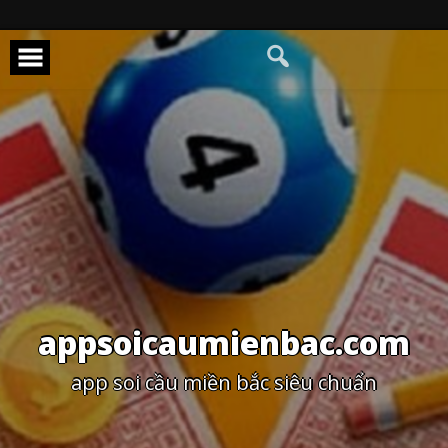
Skip
to
content
appsoicaumienbac.com
app soi cầu miền bắc siêu chuẩn