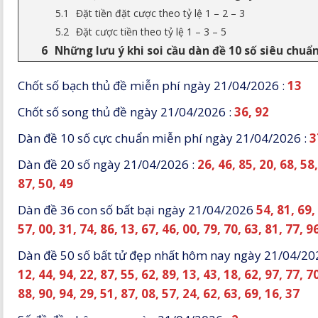
Đặt tiền đặt cược theo tỷ lệ 1 – 2 – 3
Đặt cược tiền theo tỷ lệ 1 – 3 – 5
Những lưu ý khi soi cầu dàn đề 10 số siêu chu
Chốt số bạch thủ đề miễn phí ngày 21/04/2026 :
13
Chốt số song thủ đề ngày 21/04/2026 :
36, 92
Dàn đề 10 số cực chuẩn miễn phí ngày 21/04/2026 :
3
Dàn đề 20 số ngày 21/04/2026 :
26, 46, 85, 20, 68, 58,
87, 50, 49
Dàn đề 36 con số bất bại ngày 21/04/2026
54, 81, 69,
57, 00, 31, 74, 86, 13, 67, 46, 00, 79, 70, 63, 81, 77, 9
Dàn đề 50 số bất tử đẹp nhất hôm nay ngày 21/04/20
12, 44, 94, 22, 87, 55, 62, 89, 13, 43, 18, 62, 97, 77, 70
88, 90, 94, 29, 51, 87, 08, 57, 24, 62, 63, 69, 16, 37