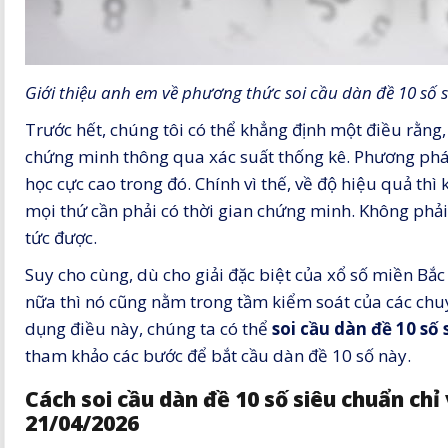
Giới thiệu anh em về phương thức soi cầu dàn đề 10 số 
Trước hết, chúng tôi có thể khẳng định một điều rằn
chứng minh thông qua xác suất thống kê. Phương phá
học cực cao trong đó. Chính vì thế, về độ hiệu quả thì
mọi thứ cần phải có thời gian chứng minh. Không phả
tức được.
Suy cho cùng, dù cho giải đặc biệt của xổ số miền Bắc
nữa thì nó cũng nằm trong tầm kiểm soát của các chuy
dụng điều này, chúng ta có thể
soi cầu dàn đề 10 số 
tham khảo các bước để bắt cầu dàn đề 10 số này.
Cách soi cầu dàn đề 10 số siêu chuẩn chỉ
21/04/2026