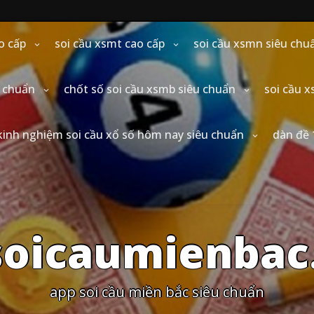
o cấp
soi cầu xsmt cao cấp
soi cầu xsmn siêu chu
u chuẩn
chốt số soi cầu xsmb siêu chuẩn
soi cầu 
kinh nghiệm soi cầu xổ số hôm nay siêu chuẩn
dàn đề 
soicaumienbac
app soi cầu miền bắc siêu chuẩn