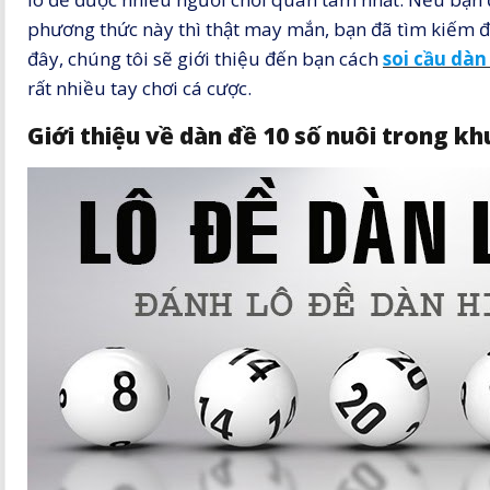
phương thức này thì thật may mắn, bạn đã tìm kiếm 
đây, chúng tôi sẽ giới thiệu đến bạn cách
soi cầu dàn
rất nhiều tay chơi cá cược.
Giới thiệu về dàn đề 10 số nuôi trong kh