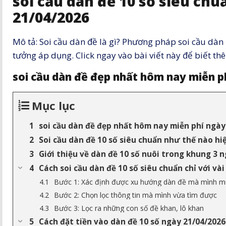
soi cầu dàn đề 10 số siêu chu
21/04/2026
Mô tả: Soi cầu dàn đề là gì? Phương pháp soi cầu dàn 
tưởng áp dụng. Click ngay vào bài viết này để biết thêm
soi cầu dàn đề đẹp nhất hôm nay miễn p
Mục lục
soi cầu dàn đề đẹp nhất hôm nay miễn phí ngày
Soi cầu dàn đề 10 số siêu chuẩn như thế nào hi
Giới thiệu về dàn đề 10 số nuôi trong khung 3 n
Cách soi cầu dàn đề 10 số siêu chuẩn chỉ với và
Bước 1: Xác định được xu hướng dàn đề mà mình 
Bước 2: Chọn lọc thông tin mà mình vừa tìm được
Bước 3: Lọc ra những con số đề khan, lô khan
Cách đặt tiền vào dàn đề 10 số ngày 21/04/2026