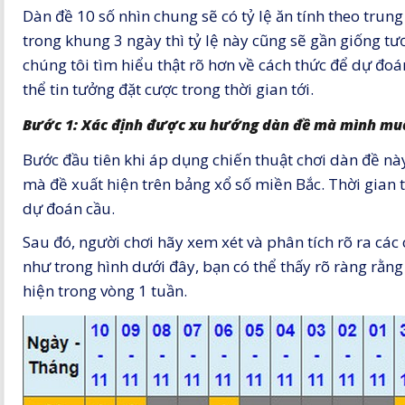
Dàn đề 10 số nhìn chung sẽ có tỷ lệ ăn tính theo trung 
trong khung 3 ngày thì tỷ lệ này cũng sẽ gần giống t
chúng tôi tìm hiểu thật rõ hơn về cách thức để dự đo
thể tin tưởng đặt cược trong thời gian tới.
Bước 1: Xác định được xu hướng dàn đề mà mình mu
Bước đầu tiên khi áp dụng chiến thuật chơi dàn đề nà
mà đề xuất hiện trên bảng xổ số miền Bắc. Thời gian t
dự đoán cầu.
Sau đó, người chơi hãy xem xét và phân tích rõ ra các 
như trong hình dưới đây, bạn có thể thấy rõ ràng rằng
hiện trong vòng 1 tuần.