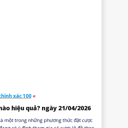
chính xác 100
«
 nào hiệu quả? ngày 21/04/2026
 là một trong những phương thức đặt cược
ang có ý định tham gia cá cược lô đề theo