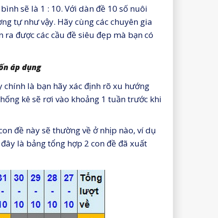
bình sẽ là 1 : 10. Với dàn đề 10 số nuôi
ương tự như vậy. Hãy cùng các chuyên gia
án ra được các cầu đề siêu đẹp mà bạn có
ốn áp dụng
y chính là bạn hãy xác định rõ xu hướng
hống kê sẽ rơi vào khoảng 1 tuần trước khi
con đề này sẽ thường về ở nhịp nào, ví dụ
 đây là bảng tổng hợp 2 con đề đã xuất