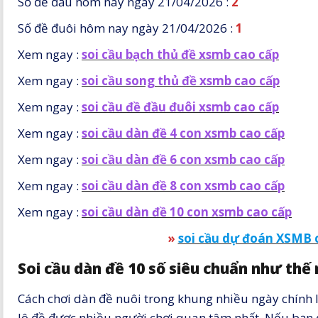
Số đề đầu hôm nay ngày 21/04/2026 :
2
Số đề đuôi hôm nay ngày 21/04/2026 :
1
Xem ngay :
soi cầu bạch thủ đề xsmb cao cấp
Xem ngay :
soi cầu song thủ đề xsmb cao cấp
Xem ngay :
soi cầu đề đầu đuôi xsmb cao cấp
Xem ngay :
soi cầu dàn đề 4 con xsmb cao cấp
Xem ngay :
soi cầu dàn đề 6 con xsmb cao cấp
Xem ngay :
soi cầu dàn đề 8 con xsmb cao cấp
Xem ngay :
soi cầu dàn đề 10 con xsmb cao cấp
»
soi cầu dự đoán XSMB 
Soi cầu dàn đề 10 số siêu chuẩn như thế
Cách chơi dàn đề nuôi trong khung nhiều ngày chính
lô đề được nhiều người chơi quan tâm nhất. Nếu bạn đ