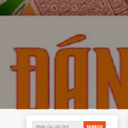
SEARCH