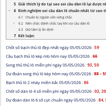
Giải thích lý do tại sao soi cầu dàn lô lại đượ
Kinh nghiệm soi cầu dàn lô chuẩn nhất từ cao 
Chuẩn bị nguồn vốn vững chắc
Nên chắc đánh chắc tay khi soi cầu dàn lô
Giữ tâm lý ổn định
Kết luận:
Chốt số bạch thủ lô đẹp nhất ngày 05/05/2026 :
59
Cầu bạch thủ lô kép mb hôm nay 05/05/2026 :
66
Song thủ thủ lô miễn phí ngày 05/05/2026 :
93, 50
Dự đoán song thủ lô kép hôm nay 05/05/2026 :
88 – 5
Bạch thủ lô 2 nháy miền bắc 05/05/2026 :
86
Chốt số dàn lô 4 số miễn phí ngày 05/05/2026 :
02, 20
Dự đoán dàn lô 6 số cực chuẩn ngày 05/05/2026 :
84, 