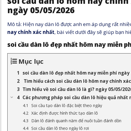
soi cầu dàn lô hôm nay chính
ngày 05/05/2026
Mô tả: Hiện nay dàn lô được anh em áp dụng rất nhiề
nay chính xác nhất
, bài viết dưới đây sẽ giúp bạn hi
soi cầu dàn lô đẹp nhất hôm nay miễn p
Mục lục
soi cầu dàn lô đẹp nhất hôm nay miễn phí ngày
Tìm hiểu cách soi cầu dàn lô hôm nay chính xác
Tìm hiểu về soi cầu dàn lô là gì? ngày 05/05/202
Các phương pháp soi cầu dàn lô hiệu quả nhất 
Soi cầu tạo dàn lô đặc biệt theo ngày
Xác định được hình thức tạo dàn lô
Dàn lô đánh quanh năm để nuôi tuần đánh dồn
Soi cầu dàn lô theo ngày lô rơi