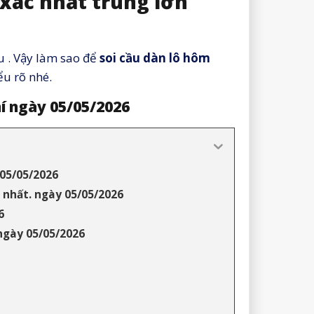
 xác nhất trúng lớn
u . Vậy làm sao để
soi cầu dàn lô hôm
ểu rõ nhé.
hí ngày 05/05/2026
 05/05/2026
 nhất. ngày 05/05/2026
6
ngày 05/05/2026