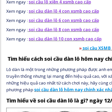
Xem ngay :
soi cầu lô xiên 4 xsmb cao cấp
Xem ngay :
soi cầu dàn lô 4 con xsmb cao cấp
Xem ngay :
soi cầu dàn lô 6 con xsmb cao cấp
Xem ngay :
soi cầu dàn lô 8 con xsmb cao cấp
Xem ngay :
soi cầu dàn lô 10 con xsmb cao cấp
»
soi cầu XSMB
Tìm hiểu cách soi cầu dàn lô hôm nay ch
Lô dàn là một trong những phương pháp được anh em l
truyền thống nhưng lại mang đến hiệu quả cao, với xá
những hiệu quả cao nhất từ cách chơi này, hãy cùng c
phương pháp
soi cầu dàn lô hôm nay chính xác nh
Tìm hiểu về soi cầu dàn lô là gì? ngày 12