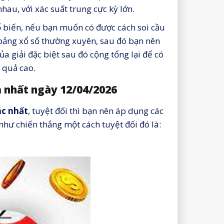
hau, với xác suất trung cực kỳ lớn.
 biến, nếu bạn muốn có được cách soi cầu
a bảng xổ số thường xuyên, sau đó bạn nên
ủa giải đặc biệt sau đó cộng tổng lại để có
 quả cao.
ả nhất ngày 12/04/2026
ác nhất
, tuyệt đối thì bạn nên áp dụng các
hư chiến thắng một cách tuyệt đối đó là: