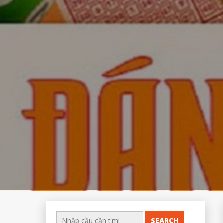
SEARCH