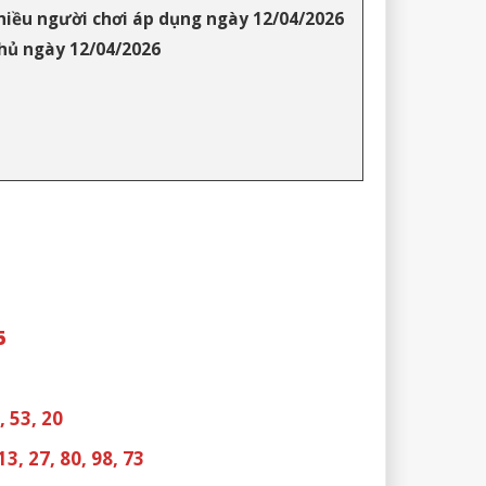
c nhiều người chơi áp dụng ngày 12/04/2026
thủ ngày 12/04/2026
5
, 53, 20
13, 27, 80, 98, 73