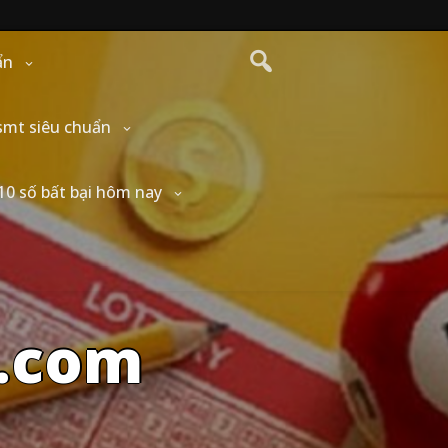
ẩn
xsmt siêu chuẩn
10 số bất bại hôm nay
.com