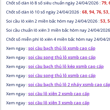
Chốt số dàn lô 8 số siêu chuẩn ngày 24/04/2026 :
79, 
Chốt số dàn lô 10 số ngày 24/04/2026 :
68, 94, 76, 53,
Soi cầu lô xiên 2 miền bắc hôm nay 24/04/2026 :
53, 
Soi cầu chuẩn lô xiên 3 miền bắc hôm nay 24/04/2026
Chốt số miễn phí lô xiên 4 miền bắc hôm nay 24/04/2
Xem ngay :
soi cầu bạch thủ lô xsmb cao cấp
Xem ngay :
soi cầu song thủ lô xsmb cao cấp
Xem ngay :
soi cầu bạch thủ lô kép xsmb cao cấp
Xem ngay :
soi cầu song thủ lô xsmb cao cấp
Xem ngay :
soi cầu bạch thủ lô 2 nháy xsmb cao cấ
Xem ngay :
soi cầu lô xiên 2 xsmb cao cấp
Xem ngay :
soi cầu lô xiên 3 xsmb cao cấp