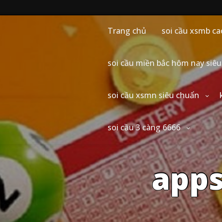
Skip
to
content
Trang chủ
soi cầu xsmb ca
soi cầu miền bắc hôm nay siê
soi cầu xsmn siêu chuẩn
soi cầu 3 càng 6666
app