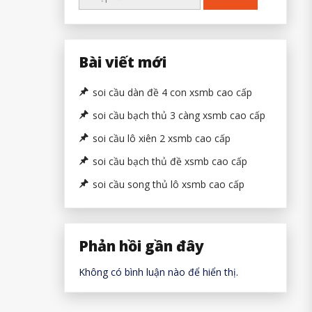
Bài viết mới
soi cầu dàn đề 4 con xsmb cao cấp
soi cầu bạch thủ 3 càng xsmb cao cấp
soi cầu lô xiên 2 xsmb cao cấp
soi cầu bạch thủ đề xsmb cao cấp
soi cầu song thủ lô xsmb cao cấp
Phản hồi gần đây
Không có bình luận nào để hiển thị.