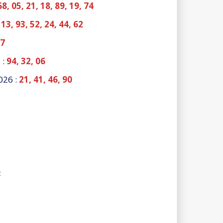
68, 05, 21, 18, 89, 19, 74
 13, 93, 52, 24, 44, 62
57
 :
94, 32, 06
026 :
21, 41, 46, 90
p