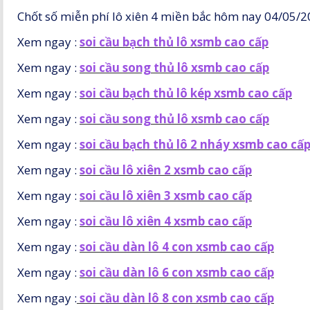
Chốt số miễn phí lô xiên 4 miền bắc hôm nay 04/05/2
Xem ngay :
soi cầu bạch thủ lô xsmb cao cấp
Xem ngay :
soi cầu song thủ lô xsmb cao cấp
Xem ngay :
soi cầu bạch thủ lô kép xsmb cao cấp
Xem ngay :
soi cầu song thủ lô xsmb cao cấp
Xem ngay :
soi cầu bạch thủ lô 2 nháy xsmb cao cấ
Xem ngay :
soi cầu lô xiên 2 xsmb cao cấp
Xem ngay :
soi cầu lô xiên 3 xsmb cao cấp
Xem ngay :
soi cầu lô xiên 4 xsmb cao cấp
Xem ngay :
soi cầu dàn lô 4 con xsmb cao cấp
Xem ngay :
soi cầu dàn lô 6 con xsmb cao cấp
Xem ngay :
soi cầu dàn lô 8 con xsmb cao cấp