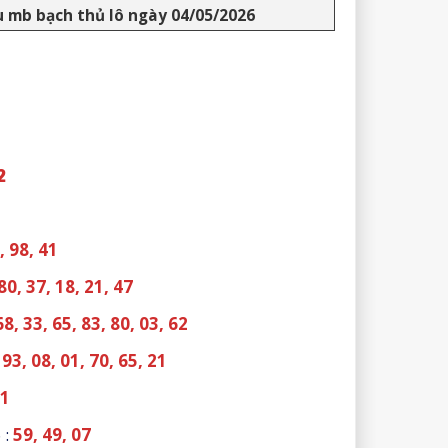
u mb bạch thủ lô ngày 04/05/2026
2
, 98, 41
80, 37, 18, 21, 47
68, 33, 65, 83, 80, 03, 62
 93, 08, 01, 70, 65, 21
91
 :
59, 49, 07