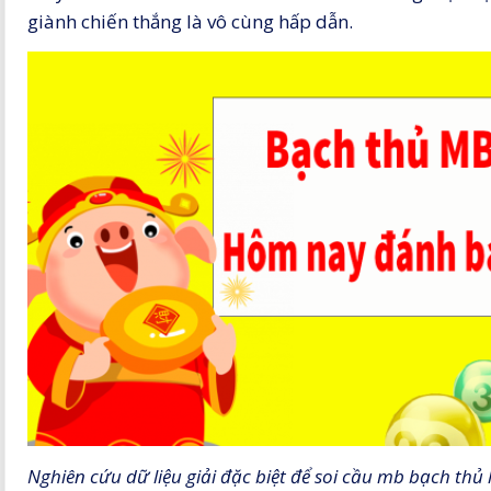
giành chiến thắng là vô cùng hấp dẫn.
Nghiên cứu dữ liệu giải đặc biệt để soi cầu mb bạch thủ