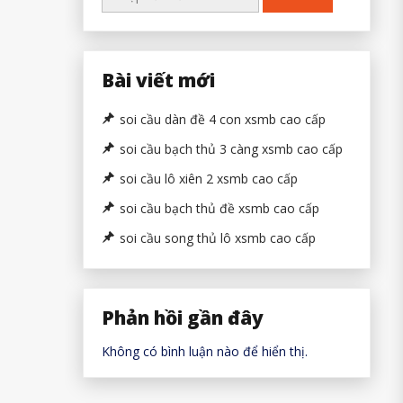
Bài viết mới
soi cầu dàn đề 4 con xsmb cao cấp
soi cầu bạch thủ 3 càng xsmb cao cấp
soi cầu lô xiên 2 xsmb cao cấp
soi cầu bạch thủ đề xsmb cao cấp
soi cầu song thủ lô xsmb cao cấp
Phản hồi gần đây
Không có bình luận nào để hiển thị.