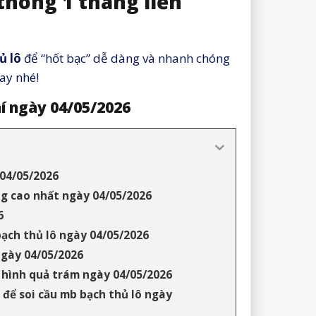
thông 1 tháng liền
ủ lô
để “hốt bạc” dễ dàng và nhanh chóng
gay nhé!
hí ngày 04/05/2026
 04/05/2026
úng cao nhất ngày 04/05/2026
6
bạch thủ lô ngày 04/05/2026
ngày 04/05/2026
 hình quả trám ngày 04/05/2026
để soi cầu mb bạch thủ lô ngày