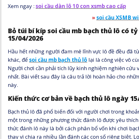
Xem ngay :
soi cầu dàn lô 10 con xsmb cao cấp
»
soi cầu XSMB w
Bỏ túi bí kíp soi cầu mb bạch thủ lô có t
15/04/2026
Hầu hết những người đam mê lĩnh vực lô đề đều đã từ
khác, để
soi cầu mb bạch thủ lô
lại là công việc vô 
Người chơi cần phải tích lũy kinh nghiệm nghiên cứu v
nhất. Bài viết sau đây là câu trả lời hoàn hảo cho nh
này.
Kiến thức cơ bản về bạch thủ lô ngày 15
Bạch thủ lô đã phổ biến đối với người chơi trong khoản
một trong những phương thức đánh lô được yêu thích
thức đánh lô này là bởi cách phân bổ vốn khi chơi bạ
thay vì chia ra nhiều lần đánh các con số riêng biệt. L