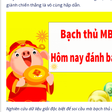
giành chiến thắng là vô cùng hấp dẫn.
Nghiên cứu dữ liệu giải đặc biệt để soi cầu mb bạch thủ