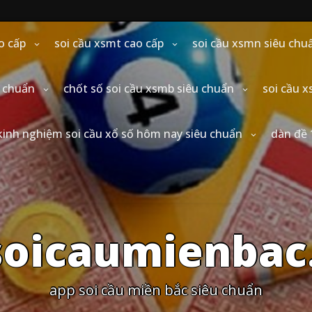
o cấp
soi cầu xsmt cao cấp
soi cầu xsmn siêu chu
u chuẩn
chốt số soi cầu xsmb siêu chuẩn
soi cầu 
kinh nghiệm soi cầu xổ số hôm nay siêu chuẩn
dàn đề 
soicaumienbac
app soi cầu miền bắc siêu chuẩn