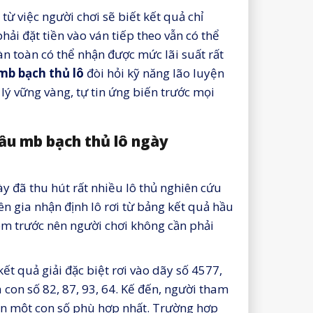
từ việc người chơi sẽ biết kết quả chỉ
ải đặt tiền vào ván tiếp theo vẫn có thể
àn toàn có thể nhận được mức lãi suất rất
 mb bạch thủ lô
đòi hỏi kỹ năng lão luyện
ý vững vàng, tự tin ứng biến trước mọi
cầu mb bạch thủ lô ngày
ày đã thu hút rất nhiều lô thủ nghiên cứu
n gia nhận định lô rơi từ bảng kết quả hầu
ôm trước nên người chơi không cần phải
ết quả giải đặc biệt rơi vào dãy số 4577,
 con số 82, 87, 93, 64. Kế đến, người tham
họn một con số phù hợp nhất. Trường hợp