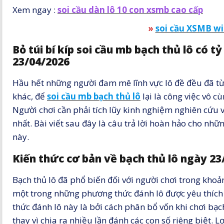
Xem ngay :
soi cầu dàn lô 10 con xsmb cao cấp
»
soi cầu XSMB w
Bỏ túi bí kíp soi cầu mb bạch thủ lô có t
23/04/2026
Hầu hết những người đam mê lĩnh vực lô đề đều đã từ
khác, để
soi cầu mb bạch thủ lô
lại là công việc vô 
Người chơi cần phải tích lũy kinh nghiệm nghiên cứu v
nhất. Bài viết sau đây là câu trả lời hoàn hảo cho nh
này.
Kiến thức cơ bản về bạch thủ lô ngày 23
Bạch thủ lô đã phổ biến đối với người chơi trong khoản
một trong những phương thức đánh lô được yêu thích
thức đánh lô này là bởi cách phân bổ vốn khi chơi bạ
thay vì chia ra nhiều lần đánh các con số riêng biệt. L