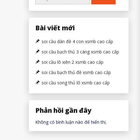
Bài viết mới
soi cầu dàn đề 4 con xsmb cao cấp
soi cầu bạch thủ 3 càng xsmb cao cấp
soi cầu lô xiên 2 xsmb cao cấp
soi cầu bạch thủ đề xsmb cao cấp
soi cầu song thủ lô xsmb cao cấp
Phản hồi gần đây
Không có bình luận nào để hiển thị.