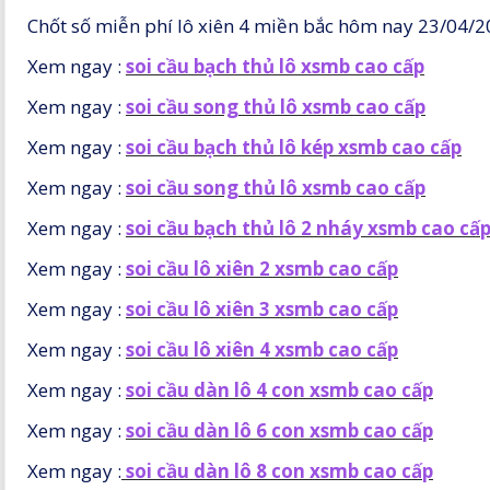
Chốt số miễn phí lô xiên 4 miền bắc hôm nay 23/04/2
Xem ngay :
soi cầu bạch thủ lô xsmb cao cấp
Xem ngay :
soi cầu song thủ lô xsmb cao cấp
Xem ngay :
soi cầu bạch thủ lô kép xsmb cao cấp
Xem ngay :
soi cầu song thủ lô xsmb cao cấp
Xem ngay :
soi cầu bạch thủ lô 2 nháy xsmb cao cấ
Xem ngay :
soi cầu lô xiên 2 xsmb cao cấp
Xem ngay :
soi cầu lô xiên 3 xsmb cao cấp
Xem ngay :
soi cầu lô xiên 4 xsmb cao cấp
Xem ngay :
soi cầu dàn lô 4 con xsmb cao cấp
Xem ngay :
soi cầu dàn lô 6 con xsmb cao cấp
Xem ngay :
soi cầu dàn lô 8 con xsmb cao cấp