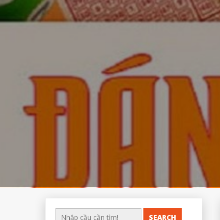
SEARCH