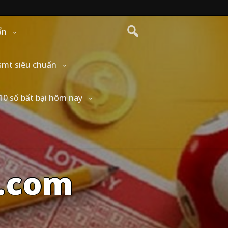
ẩn
xsmt siêu chuẩn
10 số bất bại hôm nay
.com