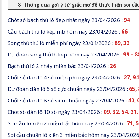
Thông qua gợi ý từ giấc mơ để thực hiện soi cầ
Chốt số bạch thủ lô đẹp nhất ngày 23/04/2026 :
94
Cầu bạch thủ lô kép mb hôm nay 23/04/2026 :
66
Song thủ thủ lô miễn phí ngày 23/04/2026 :
89, 32
Dự đoán song thủ lô kép hôm nay 23/04/2026 :
99 – 8
Bạch thủ lô 2 nháy miền bắc 23/04/2026 :
26
Chốt số dàn lô 4 số miễn phí ngày 23/04/2026 :
27, 94
Dự đoán dàn lô 6 số cực chuẩn ngày 23/04/2026 :
65, 
Chốt số dàn lô 8 số siêu chuẩn ngày 23/04/2026 :
40, 
Chốt số dàn lô 10 số ngày 23/04/2026 :
09, 32, 54, 21,
Soi cầu lô xiên 2 miền bắc hôm nay 23/04/2026 :
71, 
Soi cầu chuẩn lô xiên 3 miền bắc hôm nay 23/04/2026