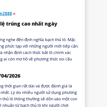
in2888
«
ỷ lệ trúng cao nhất ngày
ng nghe đến định nghĩa bạch thủ lô. Mặc
cùng phức tạp với những người mới tiếp cận.
à nhận định cách thức bắt lô chính xác
ững ai còn mơ hồ về phương thức soi cầu
/04/2026
g thời gian rất dài và được đánh giá là
 nhất. Lý do nhiều người sử dụng phương
ch thủ lô thông thường sẽ dồn vào một con
ợi nhuận từ bạch thủ lô khi người chơi