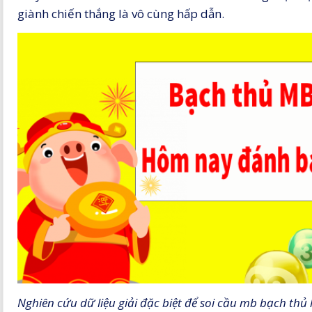
giành chiến thắng là vô cùng hấp dẫn.
Nghiên cứu dữ liệu giải đặc biệt để soi cầu mb bạch thủ