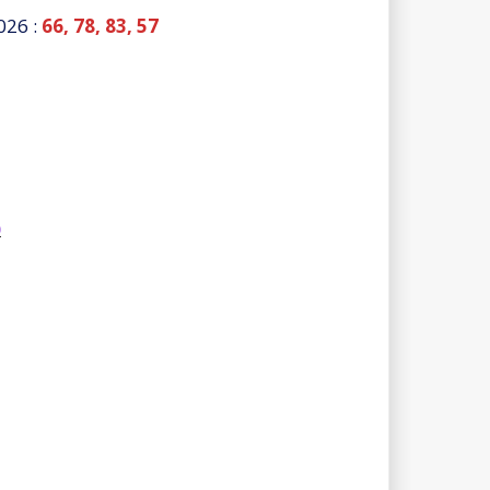
026 :
66, 78, 83, 57
p