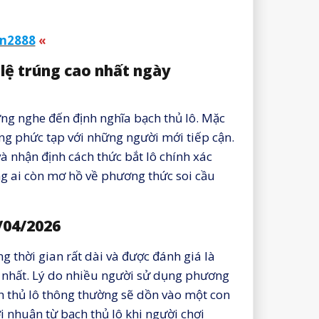
in2888
«
ỷ lệ trúng cao nhất ngày
ng nghe đến định nghĩa bạch thủ lô. Mặc
cùng phức tạp với những người mới tiếp cận.
à nhận định cách thức bắt lô chính xác
ững ai còn mơ hồ về phương thức soi cầu
/04/2026
g thời gian rất dài và được đánh giá là
 nhất. Lý do nhiều người sử dụng phương
ch thủ lô thông thường sẽ dồn vào một con
ợi nhuận từ bạch thủ lô khi người chơi