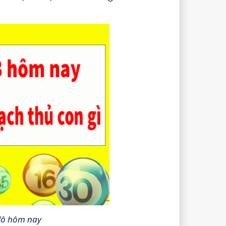
 lô hôm nay