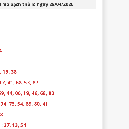
u mb bạch thủ lô ngày 28/04/2026
4
, 19, 38
12, 41, 68, 53, 87
59, 44, 06, 19, 46, 68, 80
 74, 73, 54, 69, 80, 41
08
 :
27, 13, 54