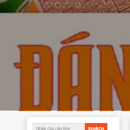
SEARCH