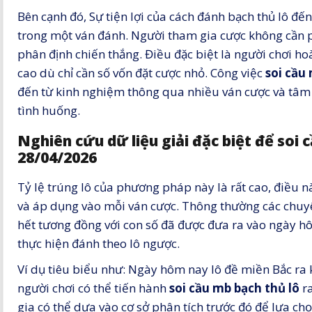
Bên cạnh đó, Sự tiện lợi của cách đánh bạch thủ lô đến 
trong một ván đánh. Người tham gia cược không cần ph
phân định chiến thắng. Điều đặc biệt là người chơi ho
cao dù chỉ cần số vốn đặt cược nhỏ. Công việc
soi cầu
đến từ kinh nghiệm thông qua nhiều ván cược và tâm l
tình huống.
Nghiên cứu dữ liệu giải đặc biệt để soi 
28/04/2026
Tỷ lệ trúng lô của phương pháp này là rất cao, điều n
và áp dụng vào mỗi ván cược. Thông thường các chuyê
hết tương đồng với con số đã được đưa ra vào ngày h
thực hiện đánh theo lô ngược.
Ví dụ tiêu biểu như: Ngày hôm nay lô đề miền Bắc ra k
người chơi có thể tiến hành
soi cầu mb bạch thủ lô
ra
gia có thể dựa vào cơ sở phân tích trước đó để lựa c