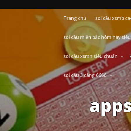
Skip
to
content
Trang chủ
soi cầu xsmb ca
soi cầu miền bắc hôm nay siê
soi cầu xsmn siêu chuẩn
soi cầu 3 càng 6666
app