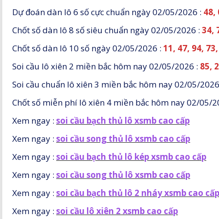
Dự đoán dàn lô 6 số cực chuẩn ngày 02/05/2026 :
48, 
Chốt số dàn lô 8 số siêu chuẩn ngày 02/05/2026 :
34, 
Chốt số dàn lô 10 số ngày 02/05/2026 :
11, 47, 94, 73,
Soi cầu lô xiên 2 miền bắc hôm nay 02/05/2026 :
85, 
Soi cầu chuẩn lô xiên 3 miền bắc hôm nay 02/05/2026
Chốt số miễn phí lô xiên 4 miền bắc hôm nay 02/05/2
Xem ngay :
soi cầu bạch thủ lô xsmb cao cấp
Xem ngay :
soi cầu song thủ lô xsmb cao cấp
Xem ngay :
soi cầu bạch thủ lô kép xsmb cao cấp
Xem ngay :
soi cầu song thủ lô xsmb cao cấp
Xem ngay :
soi cầu bạch thủ lô 2 nháy xsmb cao cấ
Xem ngay :
soi cầu lô xiên 2 xsmb cao cấp