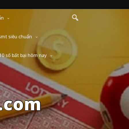
ẩn
xsmt siêu chuẩn
10 số bất bại hôm nay
.com