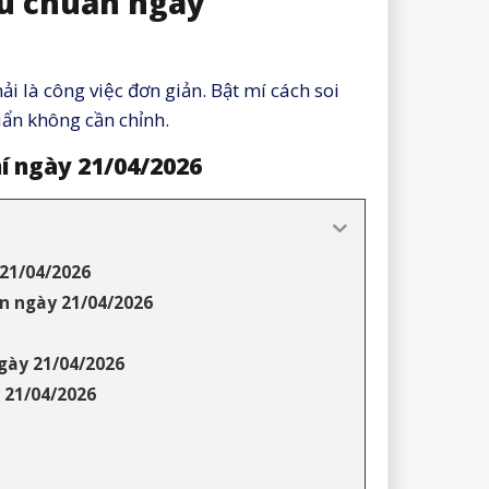
êu chuẩn ngày
 là công việc đơn giản. Bật mí cách soi
uẩn không cần chỉnh.
hí ngày 21/04/2026
 21/04/2026
ẩn ngày 21/04/2026
ngày 21/04/2026
 21/04/2026