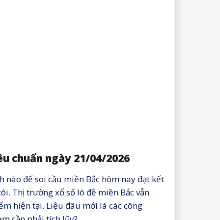
iêu chuẩn ngày 21/04/2026
h nào để soi cầu miền Bắc hôm nay đạt kết
tôi. Thị trường xổ số lô đề miền Bắc vẫn
iểm hiện tại. Liệu đâu mới là các công
m cần phải tích lũy?