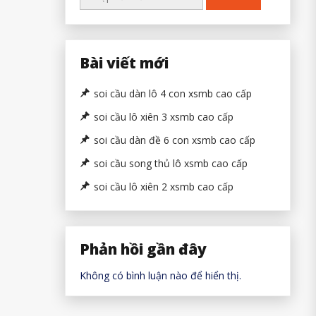
Bài viết mới
soi cầu dàn lô 4 con xsmb cao cấp
soi cầu lô xiên 3 xsmb cao cấp
soi cầu dàn đề 6 con xsmb cao cấp
soi cầu song thủ lô xsmb cao cấp
soi cầu lô xiên 2 xsmb cao cấp
Phản hồi gần đây
Không có bình luận nào để hiển thị.