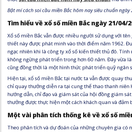
Bật mí cách soi cầu miền Bắc hôm nay siêu chuẩn ngày
Tìm hiểu về xổ số miền Bắc ngày 21/04/
Xổ số miền Bắc vẫn được nhiều người sử dụng với tên g
thiết này được phát minh vào thời điểm năm 1962. Đ
ngạc nhiên khi là công ty xổ số kiến thiết thủ đô. Tính
không ngừng phát triển trong hơn 60 năm. Đây vừa là h
cũng đồng thời là một hình thức phát triển quỹ ngân 
Hiện tại, xổ số miền Bắc tại nước ta vẫn được quay t
chỉ quay thưởng diễn ra tại cung thể thao thanh niên
hướng dẫn, chỉ đạo và giám sát của hội đồng giám sát
thưởng được thực hiện một cách khách quan và đảm b
Một vài phân tích thống kê về xổ số mi
Theo phân tích và dự đoán của những chuyên gia có n