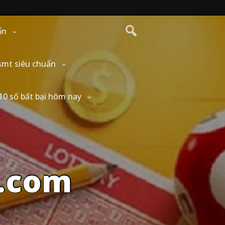
ẩn
xsmt siêu chuẩn
10 số bất bại hôm nay
.com