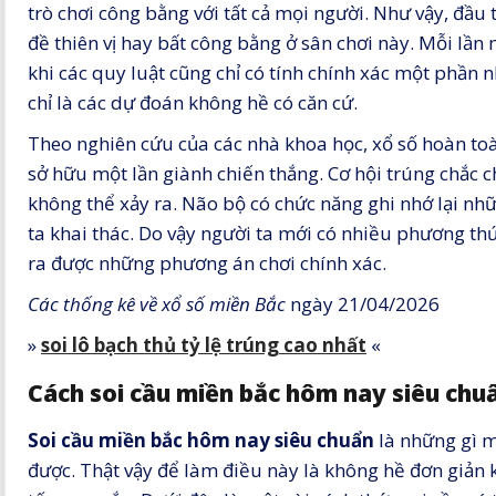
trò chơi công bằng với tất cả mọi người. Như vậy, đầu 
đề thiên vị hay bất công bằng ở sân chơi này. Mỗi lầ
khi các quy luật cũng chỉ có tính chính xác một phần 
chỉ là các dự đoán không hề có căn cứ.
Theo nghiên cứu của các nhà khoa học, xổ số hoàn to
sở hữu một lần giành chiến thắng. Cơ hội trúng chắc 
không thể xảy ra. Não bộ có chức năng ghi nhớ lại nh
ta khai thác. Do vậy người ta mới có nhiều phương thứ
ra được những phương án chơi chính xác.
Các thống kê về xổ số miền Bắc
ngày 21/04/2026
»
soi lô bạch thủ tỷ lệ trúng cao nhất
«
Cách soi cầu miền bắc hôm nay siêu chu
Soi cầu miền bắc hôm nay siêu chuẩn
là những gì 
được. Thật vậy để làm điều này là không hề đơn giản k