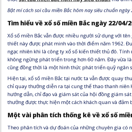
Bật mí cách soi cầu miền Bắc hôm nay siêu chuẩn ngày
Tìm hiểu về xổ số miền Bắc ngày 22/04/
Xổ số miền Bắc vẫn được nhiều người sử dụng với tên g
thiết này được phát minh vào thời điểm năm 1962. Đ
ngạc nhiên khi là công ty xổ số kiến thiết thủ đô. Tính
không ngừng phát triển trong hơn 60 năm. Đây vừa là h
cũng đồng thời là một hình thức phát triển quỹ ngân 
Hiện tại, xổ số miền Bắc tại nước ta vẫn được quay t
chỉ quay thưởng diễn ra tại cung thể thao thanh niên
hướng dẫn, chỉ đạo và giám sát của hội đồng giám sát
thưởng được thực hiện một cách khách quan và đảm b
Một vài phân tích thống kê về xổ số mi
Theo phân tích và dự đoán của những chuyên gia có n