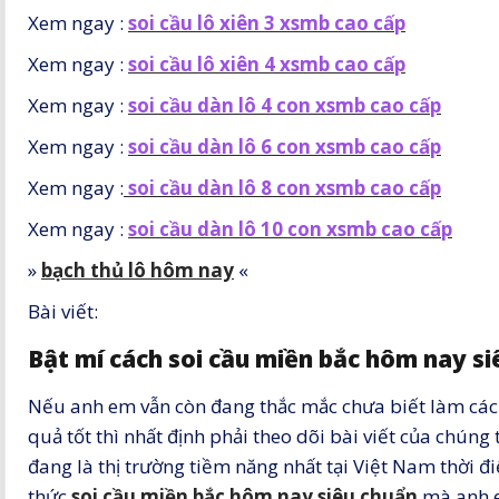
Xem ngay :
soi cầu lô xiên 3 xsmb cao cấp
Xem ngay :
soi cầu lô xiên 4 xsmb cao cấp
Xem ngay :
soi cầu dàn lô 4 con xsmb cao cấp
Xem ngay :
soi cầu dàn lô 6 con xsmb cao cấp
Xem ngay :
soi cầu dàn lô 8 con xsmb cao cấp
Xem ngay :
soi cầu dàn lô 10 con xsmb cao cấp
»
bạch thủ lô hôm nay
«
Bài viết:
Bật mí cách soi cầu miền bắc hôm nay s
Nếu anh em vẫn còn đang thắc mắc chưa biết làm các
quả tốt thì nhất định phải theo dõi bài viết của chúng 
đang là thị trường tiềm năng nhất tại Việt Nam thời đ
thức
soi cầu miền bắc hôm nay siêu chuẩn
mà anh e