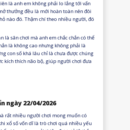
tiên là anh em không phải lo lắng tới vấn
n mở thưởng đều là mới hoàn toàn nên đôi
nhỏ nào đó. Thậm chí theo nhiều người, đó
àn là sân chơi mà anh em chắc chắn có thể
chắn là không cao nhưng không phải là
ững con số khá lâu chỉ là chưa được chúng
c kích thích não bộ, giúp người chơi đưa
ẩn ngày 22/04/2026
mà rất nhiều người chơi mong muốn có
hi xổ số vốn dĩ là trò chơi quá nhiều yếu