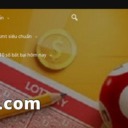
ẩn
xsmt siêu chuẩn
10 số bất bại hôm nay
.com