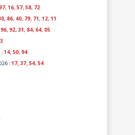
97, 16, 57, 58, 72
30, 86, 40, 79, 71, 12, 11
 96, 92, 31, 84, 64, 05
33
 :
14, 50, 94
026 :
17, 37, 54, 54
p