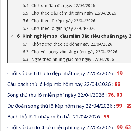
Chơi om đầu đít ngày 22/04/2026
Chơi theo đầu câm đít câm ngày 22/04/2026
Chơi theo lô kép ngày 22/04/2026
Chơi theo lô gan ngày 22/04/2026
Kinh nghiệm soi cầu miền Bắc siêu chuẩn ngày 
Không chơi theo số đông ngày 22/04/2026
Chơi với lượng vốn tăng dần ngày 22/04/2026
Nghe theo những giấc mơ ngày 22/04/2026
Chốt số bạch thủ lô đẹp nhất ngày 22/04/2026 :
19
Cầu bạch thủ lô kép mb hôm nay 22/04/2026 :
66
Song thủ thủ lô miễn phí ngày 22/04/2026 :
76, 00
Dự đoán song thủ lô kép hôm nay 22/04/2026 :
99 – 2
Bạch thủ lô 2 nháy miền bắc 22/04/2026 :
99
Chốt số dàn lô 4 số miễn phí ngày 22/04/2026 :
99, 63