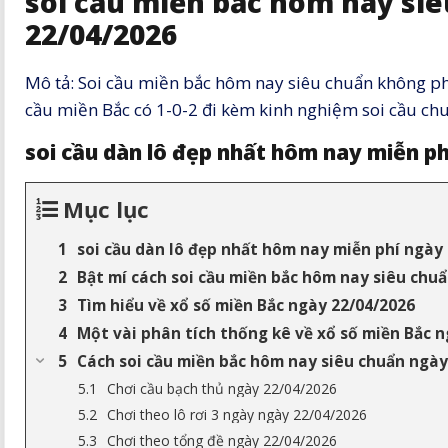
soi cầu miền bắc hôm nay si
22/04/2026
Mô tả: Soi cầu miền bắc hôm nay siêu chuẩn không phải
cầu miền Bắc có 1-0-2 đi kèm kinh nghiệm soi cầu ch
soi cầu dàn lô đẹp nhất hôm nay miễn p
Mục lục
soi cầu dàn lô đẹp nhất hôm nay miễn phí ngày
Bật mí cách soi cầu miền bắc hôm nay siêu chu
Tìm hiểu về xổ số miền Bắc ngày 22/04/2026
Một vài phân tích thống kê về xổ số miền Bắc 
Cách soi cầu miền bắc hôm nay siêu chuẩn ngày
Chơi cầu bạch thủ ngày 22/04/2026
Chơi theo lô rơi 3 ngày ngày 22/04/2026
Chơi theo tổng đề ngày 22/04/2026