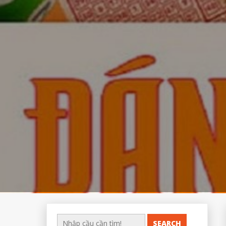
SEARCH