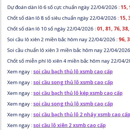
Dự đoán dàn lô 6 số cực chuẩn ngày 22/04/2026 :
15, 
Chốt số dàn lô 8 số siêu chuẩn ngày 22/04/2026 :
15, 
Chốt số dàn lô 10 số ngày 22/04/2026 :
01, 81, 76, 38,
Soi cầu lô xiên 2 miền bắc hôm nay 22/04/2026 :
96, 
Soi cầu chuẩn lô xiên 3 miền bắc hôm nay 22/04/2026
Chốt số miễn phí lô xiên 4 miền bắc hôm nay 22/04/2
Xem ngay :
soi cầu bạch thủ lô xsmb cao cấp
Xem ngay :
soi cầu song thủ lô xsmb cao cấp
Xem ngay :
soi cầu bạch thủ lô kép xsmb cao cấp
Xem ngay :
soi cầu song thủ lô xsmb cao cấp
Xem ngay :
soi cầu bạch thủ lô 2 nháy xsmb cao cấ
Xem ngay :
soi cầu lô xiên 2 xsmb cao cấp