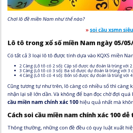
Chơi lô đề miền Nam như thế nào?
»
soi cầu xsmn siê
Lô tô trong xổ số miền Nam ngày 05/05
Có tất cả 3 loại lô tô được tính dựa vào KQXS miền Na
2 Càng (Lô tô có 2 số): Cặp số được dự đoán là trùng với 2 
3 Càng (Lô tô có 3 số): Ba số được dự đoán là trùng với 3 c
4 Càng (Lô tô có 4 số): Bốn số được dự đoán là trùng với 4 
Cũng tương tự như trên, lô càng có nhiều số thì càng
nhận lại sẽ lớn dần. Và không để bạn đọc chờ đợi quá
cầu miền nam chính xác 100
hiệu quả nhất mà không
Cách soi cầu miền nam chính xác 100 dễ
Thông thường, những con đề đều có quy luật xuất hiện 