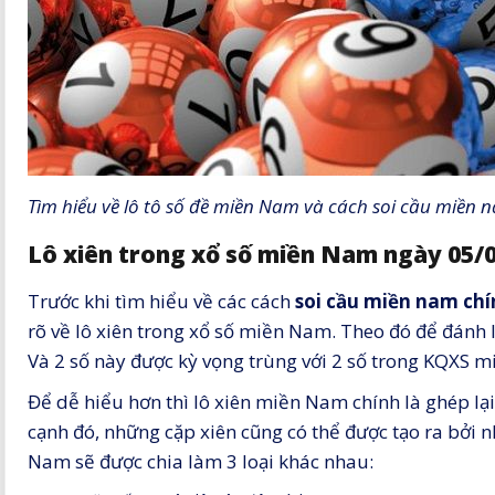
Tìm hiểu về lô tô số đề miền Nam và cách soi cầu miền 
Lô xiên trong xổ số miền Nam ngày 05/
Trước khi tìm hiểu về các cách
soi cầu miền nam chí
rõ về lô xiên trong xổ số miền Nam. Theo đó để đánh lô
Và 2 số này được kỳ vọng trùng với 2 số trong KQXS 
Để dễ hiểu hơn thì lô xiên miền Nam chính là ghép lại
cạnh đó, những cặp xiên cũng có thể được tạo ra bởi n
Nam sẽ được chia làm 3 loại khác nhau: