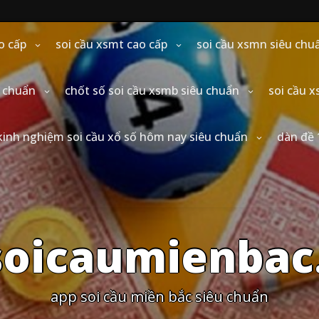
o cấp
soi cầu xsmt cao cấp
soi cầu xsmn siêu chu
u chuẩn
chốt số soi cầu xsmb siêu chuẩn
soi cầu 
kinh nghiệm soi cầu xổ số hôm nay siêu chuẩn
dàn đề 
soicaumienbac
app soi cầu miền bắc siêu chuẩn