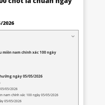
00 chốt là chuẩn ngày
5/2026
ầu miền nam chính xác 100 ngày
thưởng ngày 05/05/2026
6
y 05/05/2026
ền nam chính xác 100 ngày 05/05/2026
gày 05/05/2026