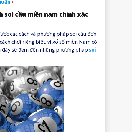
chuẩn
«
h soi cầu miền nam chính xác
 được các cách và phương pháp soi cầu đơn
cách chơi riêng biệt, vì xổ số miền Nam có
t sau đây sẽ đem đến những phương pháp
soi