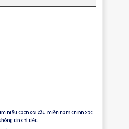
tìm hiểu cách soi cầu miền nam chính xác
hông tin chi tiết.