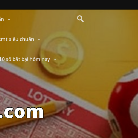
ẩn
xsmt siêu chuẩn
10 số bất bại hôm nay
.com