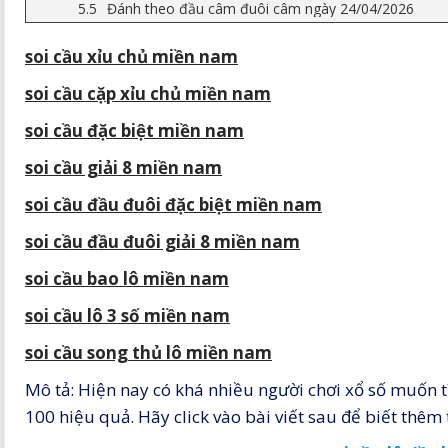
Đánh theo đầu câm đuôi câm ngày 24/04/2026
soi cầu xỉu chủ miền nam
soi cầu cặp xỉu chủ miền nam
soi cầu đặc biệt miền nam
soi cầu giải 8 miền nam
soi cầu đầu đuôi đặc biệt miền nam
soi cầu đầu đuôi giải 8 miền nam
soi cầu bao lô miền nam
soi cầu lô 3 số miền nam
soi cầu song thủ lô miền nam
Mô tả: Hiện nay có khá nhiều người chơi xổ số muốn 
100 hiệu quả. Hãy click vào bài viết sau để biết thêm t