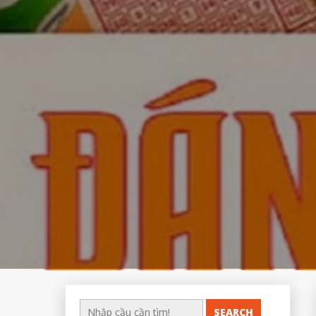
SEARCH