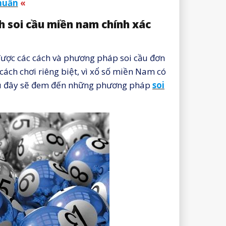
chuẩn
«
h soi cầu miền nam chính xác
 được các cách và phương pháp soi cầu đơn
cách chơi riêng biệt, vì xổ số miền Nam có
t sau đây sẽ đem đến những phương pháp
soi