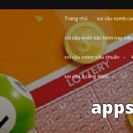
Skip
to
content
Trang chủ
soi cầu xsmb ca
soi cầu miền bắc hôm nay siê
soi cầu xsmn siêu chuẩn
soi cầu 3 càng 6666
app