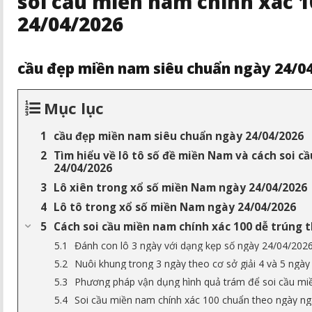
soi cầu miền nam chính xác 1
24/04/2026
cầu đẹp miền nam siêu chuẩn ngày 24/0
Mục lục
cầu đẹp miền nam siêu chuẩn ngày 24/04/2026
Tìm hiểu về lô tô số đề miền Nam và cách soi c
24/04/2026
Lô xiên trong xổ số miền Nam ngày 24/04/2026
Lô tô trong xổ số miền Nam ngày 24/04/2026
Cách soi cầu miền nam chính xác 100 dễ trúng 
Đánh con lô 3 ngày với dạng kẹp số ngày 24/04/202
Nuôi khung trong 3 ngày theo cơ sở giải 4 và 5 ngà
Phương pháp vận dụng hình quả trám để soi cầu mi
Soi cầu miền nam chính xác 100 chuẩn theo ngày n