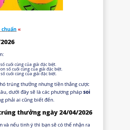
u chuẩn
«
/2026
m:
số cuối cùng của giải đặc biệt.
on số cuối cùng của giải đặc biệt.
số cuối cùng của giải đặc biệt.
 khó trúng thưởng nhưng tiền thắng cược
 lâu, dưới đây sẽ là các phương pháp
soi
 phải ai cũng biết đến.
 trúng thưởng ngày 24/04/2026
và nếu tinh ý thì bạn sẽ có thể nhận ra