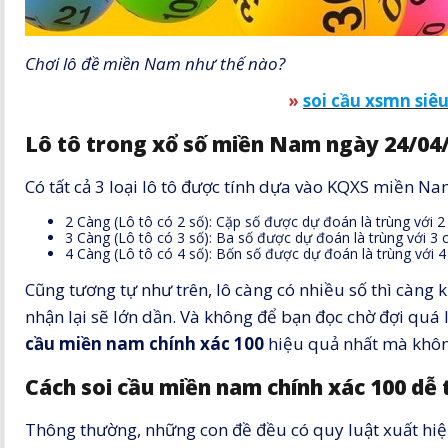
Chơi lô đề miền Nam như thế nào?
»
soi cầu xsmn siê
Lô tô trong xổ số miền Nam ngày 24/04
Có tất cả 3 loại lô tô được tính dựa vào KQXS miền Na
2 Càng (Lô tô có 2 số): Cặp số được dự đoán là trùng với 2 
3 Càng (Lô tô có 3 số): Ba số được dự đoán là trùng với 3 c
4 Càng (Lô tô có 4 số): Bốn số được dự đoán là trùng với 4 
Cũng tương tự như trên, lô càng có nhiều số thì càng
nhận lại sẽ lớn dần. Và không để bạn đọc chờ đợi quá
cầu miền nam chính xác 100
hiệu quả nhất mà không
Cách soi cầu miền nam chính xác 100 dễ
Thông thường, những con đề đều có quy luật xuất hiện 