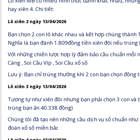
Lô xiên MB có nhiều hình thức đánh khác nhau, nhưng 
hay xiên 4. Chi tiết:
Lô xiên 2 ngày 13/04/2026
Bạn chọn 2 con lô khác nhau và kết hợp chúng thành 1 c
Nghĩa là bạn đánh 1.809đồng tiền xiên đôi nếu trúng
Với những chiến lược hợp lý đảm bảo cầu chuẩn mỗi ngà
Càng , Soi Cầu Víp , Soi Cầu xổ số
Lưu ý: Bạn chỉ trúng thưởng khi 2 con bạn chọn đồng t
Lô xiên 3 ngày 13/04/2026
Tương tự như xiên đôi nhưng bạn phải chọn 3 con và t
trúng bạn ăn 40.338 đồng)
Chúng tôi đã tạo nên những cầu dịch vụ số chuẩn như 
đoán xổ số miền bắc
Lô xiên 4 ngày 13/04/2026