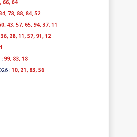
, 66, 64
34, 78, 88, 84, 52
60, 43, 57, 65, 94, 37, 11
 36, 28, 11, 57, 91, 12
81
 :
99, 83, 18
026 :
10, 21, 83, 56
p