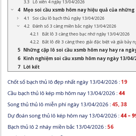
Lô xiên 4 ngày 13/04/2026
Mẹo soi cầu xsmb hôm nay hiệu quả của những 
Soi cầu lô bạch thủ ngày 13/04/2026
Đánh số 3 càng miền bắc ngày 13/04/2026
Bắt lô 3 càng theo bạc nhớ ngày 13/04/2026
Bắt lô đề 3 càng theo giải đặc biệt và giải bảy
Những cặp lô soi cầu xsmb hôm nay hay ra ngà
Kinh nghiệm soi cầu xsmb hôm nay ngày 13/04/
Lời kết
Chốt số bạch thủ lô đẹp nhất ngày 13/04/2026 :
19
Cầu bạch thủ lô kép mb hôm nay 13/04/2026 :
44
Song thủ thủ lô miễn phí ngày 13/04/2026 :
45, 38
Dự đoán song thủ lô kép hôm nay 13/04/2026 :
44 – 9
Bạch thủ lô 2 nháy miền bắc 13/04/2026 :
56