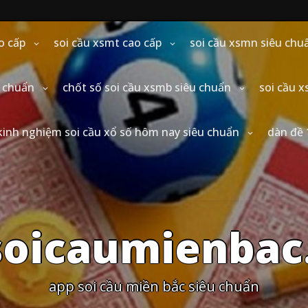
o cấp
soi cầu xsmt cao cấp
soi cầu xsmn siêu chu
u chuẩn
chốt số soi cầu xsmb siêu chuẩn
soi cầu 
kinh nghiệm soi cầu xổ số hôm nay siêu chuẩn
dàn đề 
soicaumienbac
app soi cầu miền bắc siêu chuẩn