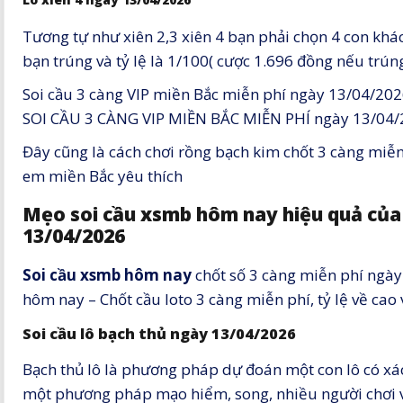
Tương tự như xiên 2,3 xiên 4 bạn phải chọn 4 con khá
bạn trúng và tỷ lệ là 1/100( cược 1.696 đồng nếu trún
Soi cầu 3 càng VIP miền Bắc miễn phí ngày 13/04/20
SOI CẦU 3 CÀNG VIP MIỀN BẮC MIỄN PHÍ ngày 13/04
Đây cũng là cách chơi rồng bạch kim chốt 3 càng miễ
em miền Bắc yêu thích
Mẹo soi cầu xsmb hôm nay hiệu quả của
13/04/2026
Soi cầu xsmb hôm nay
chốt số 3 càng miễn phí ngày
hôm nay – Chốt cầu loto 3 càng miễn phí, tỷ lệ về ca
Soi cầu lô bạch thủ ngày 13/04/2026
Bạch thủ lô là phương pháp dự đoán một con lô có xác 
một phương pháp mạo hiểm, song, nhiều người chơi v