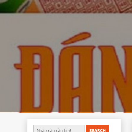
SEARCH