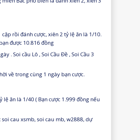
miền Bắc phổ biến là đánh xiên 2, xiên 3
ặp rồi đánh cược, xiên 2 tỷ lệ ăn là 1/10.
 bạn được 10.816 đồng
y . Soi cầu Lô , Soi Cầu Đề , Soi Cầu 3
hời về trong cùng 1 ngày bạn cược.
ỷ lệ ăn là 1/40 ( Bạn cược 1.999 đồng nếu
: soi cau xsmb, soi cau mb, w2888, dự