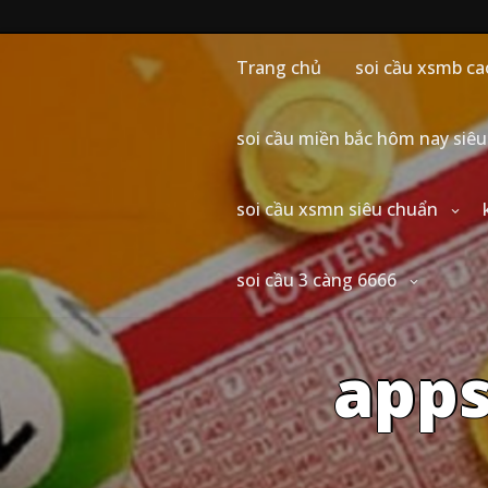
Skip
to
content
Trang chủ
soi cầu xsmb ca
soi cầu miền bắc hôm nay siê
soi cầu xsmn siêu chuẩn
soi cầu 3 càng 6666
app