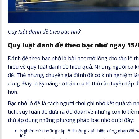
Quy luật đánh đề theo bạc nhớ
Quy luật đánh đề theo bạc nhớ ngày 15/
Đánh đề theo bạc nhớ là bài học mở lòng cho tân lô 
hiểu về quy luật đánh đề hiệu quả. Những người có kh
đề. Thế nhưng, chuyên gia đánh đề có kinh nghiệm lâu
cùng. Đây là kỹ năng cơ bản mà lô thủ cần luyện tập để
hơn.
Bạc nhớ lô đề là cách người chơi ghi nhớ kết quả và 
tích, suy luận để đưa ra dự đoán về những con lô ti
thử áp dụng những phương pháp bạc nhớ dưới đây:
Nghiên cứu những cặp lô thường xuất hiện cùng nhau để 
lúc.