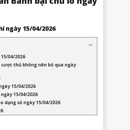
ẩn đánh bại chủ lô ngày
hí ngày 15/04/2026
 15/04/2026
n cược thủ không nên bỏ qua ngày
6
ngày 15/04/2026
p ngày 15/04/2026
eo dạng số ngày 15/04/2026
26