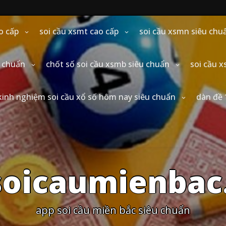
o cấp
soi cầu xsmt cao cấp
soi cầu xsmn siêu chu
u chuẩn
chốt số soi cầu xsmb siêu chuẩn
soi cầu 
kinh nghiệm soi cầu xổ số hôm nay siêu chuẩn
dàn đề 
soicaumienbac
app soi cầu miền bắc siêu chuẩn