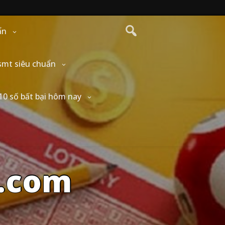
ẩn
xsmt siêu chuẩn
10 số bất bại hôm nay
.com