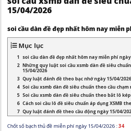
soi cầu xsmb dàn đề siêu chu
15/04/2026
soi cầu dàn đề đẹp nhất hôm nay miễn p
Mục lục
soi cầu dàn đề đẹp nhất hôm nay miễn phí ngày
Những quy luật soi cầu xsmb dàn đề siêu chuẩ
15/04/2026
Quy luật đánh đề theo bạc nhớ ngày 15/04/202
Soi cầu xsmb dàn đề siêu chuẩn theo cầu chạm 
Soi cầu xsmb dàn đề siêu chuẩn theo bắt lô ké
Cách soi cầu lô đề siêu chuẩn áp dụng XSMB th
Quy luật đánh đề theo cầu động ngày 15/04/20
Chốt số bạch thủ đề miễn phí ngày 15/04/2026 :
34