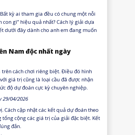
Bất kỳ ai tham gia đều có chung một nỗi
 con gì” hiệu quả nhất? Cách lý giải dựa
viết dưới đây dành cho anh em đang muốn
miền Nam độc nhất ngày
ên cách chơi riêng biệt. Điều đó hình
ới giá trị cũng là loại cầu đã được nhận
mức độ dự đoán cực kỳ chuyên nghiệp.
y 29/04/2026
ị. Cách cập nhật các kết quả dự đoán theo
tổng cộng các giá trị của giải đặc biệt. Kết
đúng đắn.