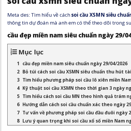
soi cầu xsmn siêu chuẩn ngày
Meta des: Tìm hiểu về cách
soi cầu XSMN siêu chuẩ
thông tin dự đoán mà anh em có thể theo dõi trong suố
cầu đẹp miền nam siêu chuẩn ngày 29/0
Mục lục
cầu đẹp miền nam siêu chuẩn ngày 29/04/2026
Bỏ túi cách soi cầu XSMN siêu chuẩn thu hút tài
Tìm hiểu phương pháp soi cầu lô xiên miền Na
Kỹ thuật soi cầu XSMN theo thời gian 3 ngày n
Tìm hiểu cách soi cầu MN theo hình quả trám n
Hướng dẫn cách soi cầu chuẩn xác theo ngày 2
Tư vấn về phương pháp soi cầu đầu đuôi ngày 
Lưu ý quan trọng khi soi cầu xổ số miền Nam n