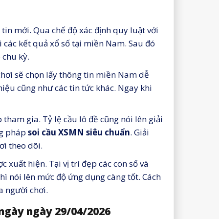
 tin mới. Qua chế độ xác định quy luật với
i các kết quả xổ số tại miền Nam. Sau đó
 chu kỳ.
chơi sẽ chọn lấy thông tin miền Nam dễ
iệu cũng như các tin tức khác. Ngay khi
tham gia. Tỷ lệ cầu lô đề cũng nói lên giải
ơng pháp
soi cầu XSMN siêu chuẩn
. Giải
ơi theo dõi.
xuất hiện. Tại vị trí đẹp các con số và
thì nói lên mức độ ứng dụng càng tốt. Cách
a người chơi.
 ngày ngày 29/04/2026