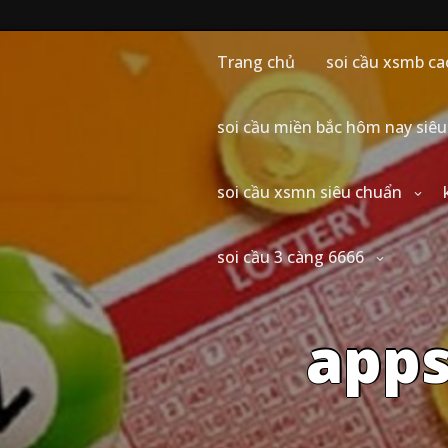
Skip
to
content
Trang chủ
soi cầu xsmb ca
soi cầu miền bắc hôm nay siê
soi cầu xsmn siêu chuẩn
soi cầu 3 càng 6666
app