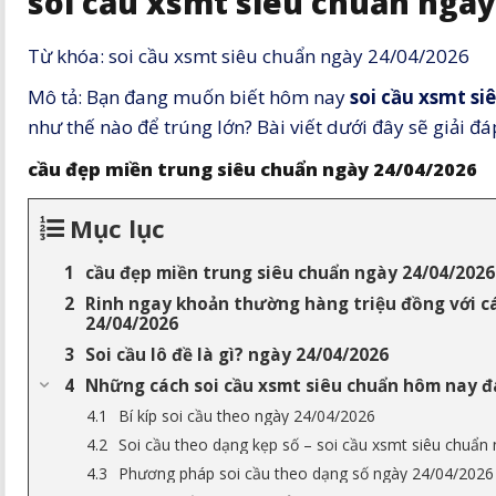
soi cầu xsmt siêu chuẩn ngày
Từ khóa: soi cầu xsmt siêu chuẩn ngày 24/04/2026
Mô tả: Bạn đang muốn biết hôm nay
soi cầu xsmt si
như thế nào để trúng lớn? Bài viết dưới đây sẽ giải đáp
cầu đẹp miền trung siêu chuẩn ngày 24/04/2026
Mục lục
cầu đẹp miền trung siêu chuẩn ngày 24/04/2026
Rinh ngay khoản thường hàng triệu đồng với cá
24/04/2026
Soi cầu lô đề là gì? ngày 24/04/2026
Những cách soi cầu xsmt siêu chuẩn hôm nay đ
Bí kíp soi cầu theo ngày 24/04/2026
Soi cầu theo dạng kẹp số – soi cầu xsmt siêu chuẩn
Phương pháp soi cầu theo dạng số ngày 24/04/2026