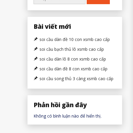
Bài viết mới
soi cầu dàn đề 10 con xsmb cao cấp
soi cầu bạch thủ lô xsmb cao cấp
soi cầu dàn lô 8 con xsmb cao cấp
soi cầu dàn đề 8 con xsmb cao cấp
soi cầu song thủ 3 càng xsmb cao cấp
Phản hồi gần đây
Không có bình luận nào để hiển thị.