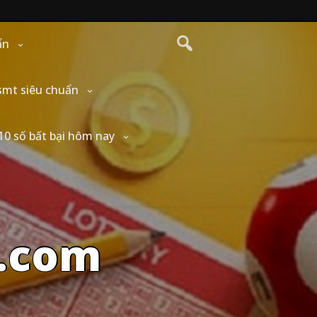
ẩn
xsmt siêu chuẩn
10 số bất bại hôm nay
.com