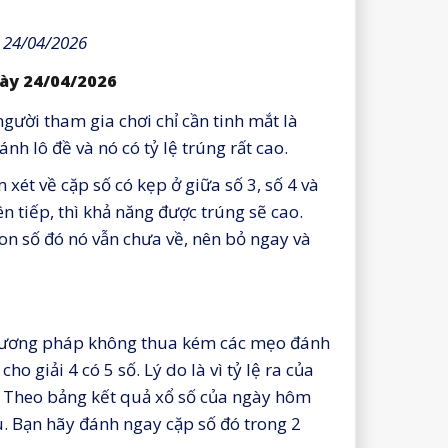
y 24/04/2026
ày 24/04/2026
người tham gia chơi chỉ cần tinh mắt là
nh lô đề và nó có tỷ lệ trúng rất cao.
 xét về cặp số có kẹp ở giữa số 3, số 4 và
 tiếp, thì khả năng được trúng sẽ cao.
n số đó nó vẫn chưa về, nên bỏ ngay và
phương pháp không thua kém các mẹo đánh
o giải 4 có 5 số. Lý do là vì tỷ lệ ra của
ác. Theo bảng kết quả xổ số của ngày hôm
au. Bạn hãy đánh ngay cặp số đó trong 2