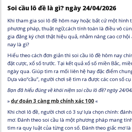
Soi cầu lô đề là gì? ngày 24/04/2026
Khi tham gia soi lô đề hôm nay hoặc bất cứ một hình th
phương pháp, thuật ngữ,cách tính toán là điều vô cùng
gia đăng ký chơi thật hiệu quả, nhằm nâng cao cơ hội 
nay là gì?
Hiểu theo cách đơn giản thì soi cầu lô đề hôm nay chín
đặt cược, xổ số trước. Tại kết quả xổ số miền Bắc, mi
ngày qua. Giúp tìm ra mối liên hệ hay đặc điểm chung 
Dựa vào“cầu”, người chơi sẽ tìm ra được các con số cụ
Bạn đã hiểu đúng về khái niệm soi cầu lô đề? ngày 24/0
»
dự đoán 3 càng mb chính xác 100
«
Khi chơi lô đề, người chơi có 3 sự lựa chọn chính: đán
mơ. Đánh theo soi cầu là một phương pháp mang tính 
tìm ra quy luật của từng con số. Đánh theo giấc mơ là