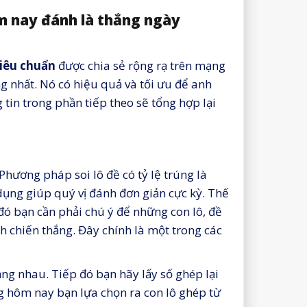
m nay đánh là thắng ngày
siêu chuẩn
được chia sẻ rộng rạ trên mạng
ng nhất. Nó có hiệu quả và tối ưu để anh
 tin trong phần tiếp theo sẽ tổng hợp lại
Phương pháp soi lô đề có tỷ lệ trúng là
ụng giúp quý vị đánh đơn giản cực kỳ. Thế
đó bạn cần phải chú ý để những con lô, đề
h chiến thắng. Đây chính là một trong các
ằng nhau. Tiếp đó bạn hãy lấy số ghép lại
g hôm nay bạn lựa chọn ra con lô ghép từ