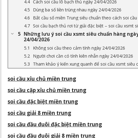
Cách soi cầu lô bạch thủ ngày 24/04/2026
Dùng ba số liền trùng nhau ngày 24/04/2026
Bắt cầu số miền Trung siêu chuẩn theo cách soi cầu 
Soi cầu bạch thủ rơi từ giải đặc biệt – soi cầu xsmt
Những lưu ý soi cầu xsmt siêu chuẩn hàng ngày
24/04/2026
Không soi cầu theo cảm tính ngày 24/04/2026
Người chơi cần có tính kiên nhẫn ngày 24/04/2026
Tham khảo ý kiến xung quanh để soi cầu xsmt siêu 
soi cầu xỉu chủ miền trung
soi cầu cặp xỉu chủ miền trung
soi cầu đặc biệt miền trung
soi cầu giải 8 miền trung
soi cầu đầu đuôi đặc biệt miền trung
soi cầu đầu đuôi giải 8 miền trung