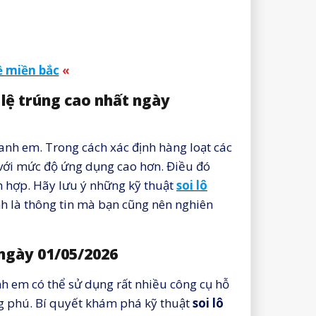
ề miền bắc
«
 lệ trúng cao nhất ngày
 anh em. Trong cách xác định hàng loạt các
với mức độ ứng dụng cao hơn. Điều đó
ch hợp. Hãy lưu ý những kỹ thuật
soi lô
ính là thông tin mà bạn cũng nên nghiên
 ngày 01/05/2026
nh em có thể sử dụng rất nhiều công cụ hỗ
ong phú. Bí quyết khám phá kỹ thuật
soi lô