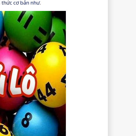
 thức cơ bản như.