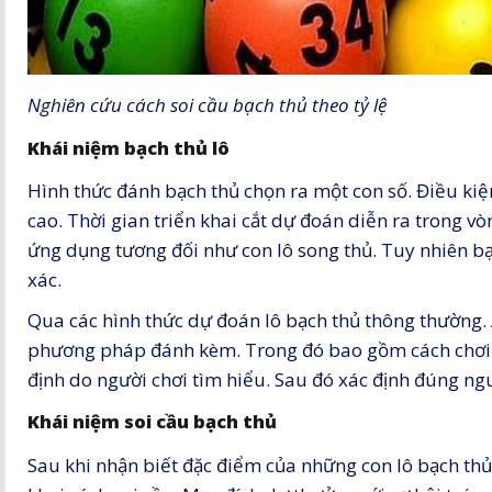
Nghiên cứu cách soi cầu bạch thủ theo tỷ lệ
Khái niệm bạch thủ lô
Hình thức đánh bạch thủ chọn ra một con số. Điều kiện
cao. Thời gian triển khai cắt dự đoán diễn ra trong v
ứng dụng tương đối như con lô song thủ. Tuy nhiên b
xác.
Qua các hình thức dự đoán lô bạch thủ thông thườn
phương pháp đánh kèm. Trong đó bao gồm cách chơi l
định do người chơi tìm hiểu. Sau đó xác định đúng ng
Khái niệm soi cầu bạch thủ
Sau khi nhận biết đặc điểm của những con lô bạch thủ 