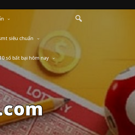
ẩn
xsmt siêu chuẩn
10 số bất bại hôm nay
.com