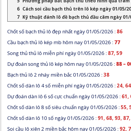
Phương pháp bắt bạch thủ theo hình quả trám 
Cách soi cầu bạch thủ trên lô kép ngày 01/05/2
Kỹ thuật đánh lô đề bạch thủ đầu câm ngày 01/
Chốt số bạch thủ lô đẹp nhất ngày 01/05/2026 :
86
Cầu bạch thủ lô kép mb hôm nay 01/05/2026 :
77
Song thủ thủ lô miễn phí ngày 01/05/2026 :
87, 59
Dự đoán song thủ lô kép hôm nay 01/05/2026 :
88 – 0
Bạch thủ lô 2 nháy miền bắc 01/05/2026 :
38
Chốt số dàn lô 4 số miễn phí ngày 01/05/2026 :
24, 64
Dự đoán dàn lô 6 số cực chuẩn ngày 01/05/2026 :
61, 
Chốt số dàn lô 8 số siêu chuẩn ngày 01/05/2026 :
55, 
Chốt số dàn lô 10 số ngày 01/05/2026 :
91, 68, 93, 87,
Soi cầu lô xiên 2 miền bắc hôm nay 01/05/2026 :
92, 