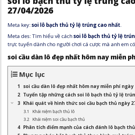
soi lô bạch thủ tỷ lệ trúng c
27/04/2026
Meta key:
soi lô bạch thủ tỷ lệ trúng cao nhất
.
Meta des: Tìm hiểu về cách
soi lô bạch thủ tỷ lệ tr
trực tuyến dành cho người chơi cá cược mà anh em có
soi cầu dàn lô đẹp nhất hôm nay miễn p
Mục lục
soi cầu dàn lô đẹp nhất hôm nay miễn phí ngày
Tuyển tập những cách soi lô bạch thủ tỷ lệ trú
Khái quát về hình thức soi cầu bạch thủ ngày 2
Khái niệm bạch thủ lô
Khái niệm soi cầu bạch thủ
Phân tích điểm mạnh của cách đánh lô bạch thủ