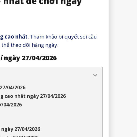
ao nhất dễ chơi ngày
úng cao nhất
. Tham khảo bí quyết soi cầu
 thể theo dõi hàng ngày.
hí ngày 27/04/2026
 27/04/2026
ng cao nhất ngày 27/04/2026
7/04/2026
 ngày 27/04/2026