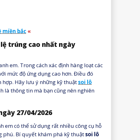
ề miền bắc
«
 lệ trúng cao nhất ngày
 anh em. Trong cách xác định hàng loạt các
với mức độ ứng dụng cao hơn. Điều đó
ch hợp. Hãy lưu ý những kỹ thuật
soi lô
ính là thông tin mà bạn cũng nên nghiên
 ngày 27/04/2026
nh em có thể sử dụng rất nhiều công cụ hỗ
ong phú. Bí quyết khám phá kỹ thuật
soi lô