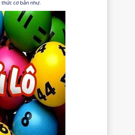
 thức cơ bản như.