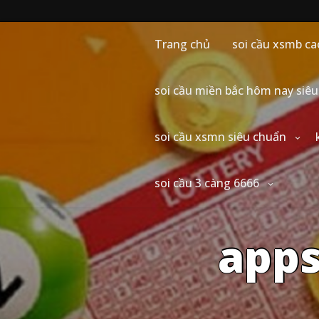
Skip
to
content
Trang chủ
soi cầu xsmb ca
soi cầu miền bắc hôm nay siê
soi cầu xsmn siêu chuẩn
soi cầu 3 càng 6666
app