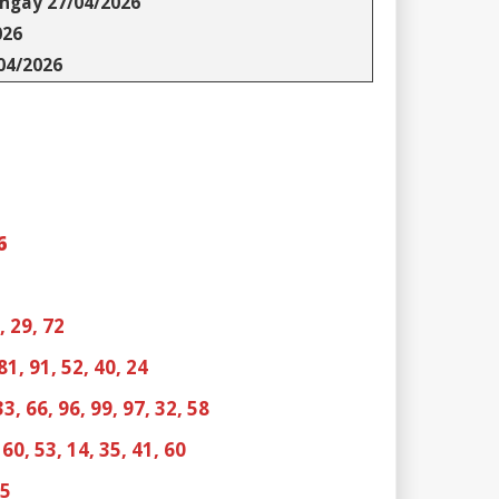
ngày 27/04/2026
026
04/2026
6
, 29, 72
81, 91, 52, 40, 24
33, 66, 96, 99, 97, 32, 58
 60, 53, 14, 35, 41, 60
35