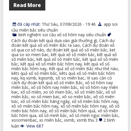
Read More
đã câp nhật:
Thứ Sáu, 07/08/2026 - 19:46
app soi
cầu miền bắc siêu chuẩn
kinh nghiệm soi cầu xổ số hôm nay siêu chuẩn
Cách dự đoán kết quả dựa vào giải thưởng gì
,
Cách dự
đoán kết quả xổ số miền Bắc ra sao
,
Cách dự đoán xổ
số qua cơ sở nào
,
dự đoán kết quả xổ số miền bắc
,
ket
qua so xo mien bac
,
kêt quả xổ sô miền bắc
,
kết quả xổ
số miền băc
,
kết quả xổ số miên bắc
,
kết quả xổ số miền
bắc
,
kết quả xố số miền bắc hôm nay
,
kêt quả xổ số
miền bắc hôm nay
,
Kết quả xổ số miền Bắc như thế nào
,
kêts quả xổ số miền bắc
,
kêts quả xổ số miền bắc hôm
nay
,
kq xsmb
,
kqxsmb
,
sô so miên bac
,
Vì sao cần có
cách dự đoán kết quả xổ số miền Bắc
,
xổ số hôm nay
miền bắc
,
xổ sô hôm nay miền bắc
,
xổ số hôm nay miền
bac
,
xổ số miền
,
xo sô mien bắc
,
xổ sô miền bắc
,
xổ số
miền bắc
,
xo số mien bac
,
xô so miền bắc
,
xô sô miên
băc
,
xổ số miền bắc hàng ngày
,
xổ số miền bắc hôm nay
,
xô sô miền bắc hôm nay
,
xổ số miên bắc hôm nay
,
xô sô
miên băc hôm nay
,
xổ số miền bắc hôm quả
,
xổ số miền
bắc hôm qua
,
xổ số minh bắc
,
xổ số minh ngọc miền bắc
,
xosomienbac
,
xs miên bắc
,
xsmb
,
xsmb thu 3
2 bình
ở
luận
View 687
dự