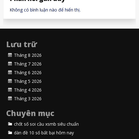
Không có bình luận nào để hiển thị.
Lưu trữ
Tháng 8 2026
Tháng 7 2026
Tháng 6 2026
Tháng 5 2026
Tháng 4 2026
Tháng 3 2026
Chuyên mục
chốt số soi cầu xsmb siêu chuẩn
dàn đề 10 số bất bại hôm nay