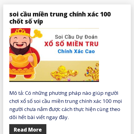
soi cầu miền trung chính xác 100
chốt số víp
Mô tả: Có những phương pháp nào giúp người
chơi xổ số soi cầu miền trung chính xác 100 mọi
người chưa nắm được cách thực hiện cùng theo
dõi hết bài viết ngay đây.
Read More