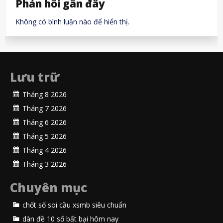
Phản hồi gần đây
Không có bình luận nào để hiển thị.
Lưu trữ
Tháng 8 2026
Tháng 7 2026
Tháng 6 2026
Tháng 5 2026
Tháng 4 2026
Tháng 3 2026
Chuyên mục
chốt số soi cầu xsmb siêu chuẩn
dàn đề 10 số bất bại hôm nay