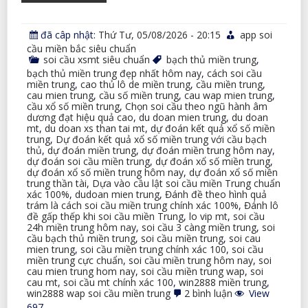
đã câp nhật:
Thứ Tư, 05/08/2026 - 20:15
app soi
cầu miền bắc siêu chuẩn
soi cầu xsmt siêu chuẩn
bạch thủ miền trung
,
bạch thủ miền trung đẹp nhất hôm nay
,
cách soi cầu
miền trung
,
cao thủ lô de miền trung
,
cầu miền trung
,
cau mien trung
,
cầu số miền trung
,
cau wap mien trung
,
cầu xổ số miền trung
,
Chọn soi cầu theo ngũ hành âm
dương đạt hiệu quả cao
,
du doan mien trung
,
du doan
mt
,
du doan xs than tai mt
,
dự đoán kết quả xổ số miền
trung
,
Dự đoán kết quả xổ số miền trung với cầu bạch
thủ
,
dự đoán miền trung
,
dự đoán miền trung hôm nay
,
dự đoán soi cầu miền trung
,
dự đoán xổ số miền trung
,
dự đoán xổ số miền trung hôm nay
,
dự đoán xổ số miền
trung thần tài
,
Dựa vào cầu lật soi cầu miền Trung chuẩn
xác 100%
,
dudoan mien trung
,
Đánh đề theo hình quả
trám là cách soi cầu miền trung chính xác 100%
,
Đánh lô
đề gấp thếp khi soi cầu miền Trung
,
lo vip mt
,
soi cầu
24h miền trung hôm nay
,
soi cầu 3 càng miền trung
,
soi
cầu bạch thủ miền trung
,
soi cầu miền trung
,
soi cau
mien trung
,
soi cầu miền trung chính xác 100
,
soi cầu
miền trung cực chuẩn
,
soi cầu miền trung hôm nay
,
soi
cau mien trung hom nay
,
soi cầu miền trung wap
,
soi
cau mt
,
soi cầu mt chính xác 100
,
win2888 miền trung
,
ở
win2888 wap soi cầu miền trung
2 bình luận
View
soi
697