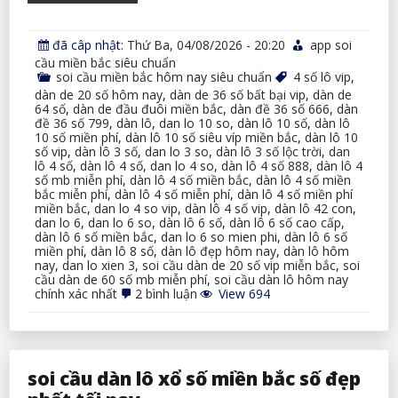
đã câp nhật:
Thứ Ba, 04/08/2026 - 20:20
app soi
cầu miền bắc siêu chuẩn
soi cầu miền bắc hôm nay siêu chuẩn
4 số lô vip
,
dàn de 20 số hôm nay
,
dàn de 36 số bất bại vip
,
dàn de
64 số
,
dàn de đầu đuôi miền bắc
,
dàn đề 36 số 666
,
dàn
đề 36 số 799
,
dàn lô
,
dan lo 10 so
,
dàn lô 10 số
,
dàn lô
10 số miền phí
,
dàn lô 10 số siêu víp miền bắc
,
dàn lô 10
số vip
,
dàn lô 3 số
,
dan lo 3 so
,
dàn lô 3 số lộc trời
,
dan
lô 4 số
,
dàn lô 4 số
,
dan lo 4 so
,
dàn lô 4 số 888
,
dàn lô 4
số mb miễn phí
,
dàn lô 4 số miền bắc
,
dàn lô 4 số miền
bắc miễn phí
,
dàn lô 4 số miễn phí
,
dàn lô 4 số miền phí
miền bắc
,
dan lo 4 so vip
,
dàn lô 4 số vip
,
dàn lô 42 con
,
dan lo 6
,
dan lo 6 so
,
dàn lô 6 số
,
dàn lô 6 số cao cấp
,
dàn lô 6 số miền bắc
,
dan lo 6 so mien phi
,
dàn lô 6 số
miền phí
,
dàn lô 8 số
,
dàn lô đẹp hôm nay
,
dàn lô hôm
nay
,
dan lo xien 3
,
soi cầu dàn de 20 số vip miễn bắc
,
soi
cầu dàn de 60 số mb miễn phí
,
soi cầu dàn lô hôm nay
ở
chính xác nhất
2 bình luận
View 694
soi
cầu
dàn
lô
hôm
soi cầu dàn lô xổ số miền bắc số đẹp
nay
chính