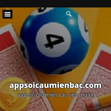
Skip
to
content
appsoicaumienbac.com
app soi cầu miền bắc siêu chuẩn