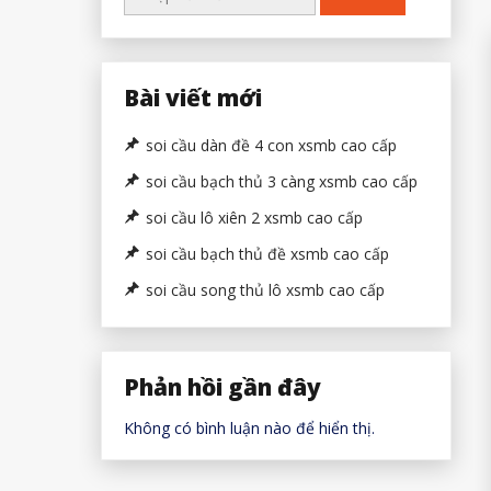
Bài viết mới
soi cầu dàn đề 4 con xsmb cao cấp
soi cầu bạch thủ 3 càng xsmb cao cấp
soi cầu lô xiên 2 xsmb cao cấp
soi cầu bạch thủ đề xsmb cao cấp
soi cầu song thủ lô xsmb cao cấp
Phản hồi gần đây
Không có bình luận nào để hiển thị.